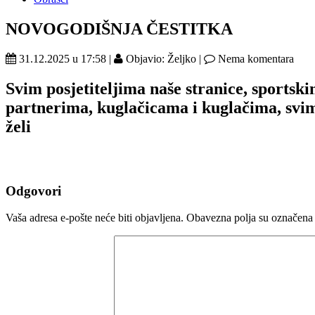
NOVOGODIŠNJA ČESTITKA
31.12.2025 u 17:58 |
Objavio: Željko |
Nema komentara
Svim posjetiteljima naše stranice, sportsk
partnerima, kuglačicama i kuglačima, svi
želi
Odgovori
Vaša adresa e-pošte neće biti objavljena.
Obavezna polja su označena