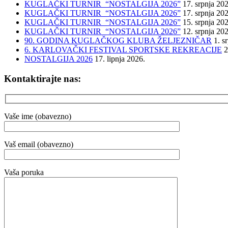
KUGLAČKI TURNIR “NOSTALGIJA 2026”
17. srpnja 20
KUGLAČKI TURNIR “NOSTALGIJA 2026”
17. srpnja 20
KUGLAČKI TURNIR “NOSTALGIJA 2026”
15. srpnja 20
KUGLAČKI TURNIR “NOSTALGIJA 2026”
12. srpnja 20
90. GODINA KUGLAČKOG KLUBA ŽELJEZNIČAR
1. s
6. KARLOVAČKI FESTIVAL SPORTSKE REKREACIJE
2
NOSTALGIJA 2026
17. lipnja 2026.
Kontaktirajte nas:
Vaše ime (obavezno)
Vaš email (obavezno)
Vaša poruka