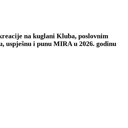
ekreacije na kuglani Kluba, poslovnim
u, uspješnu i punu MIRA u 2026. godinu