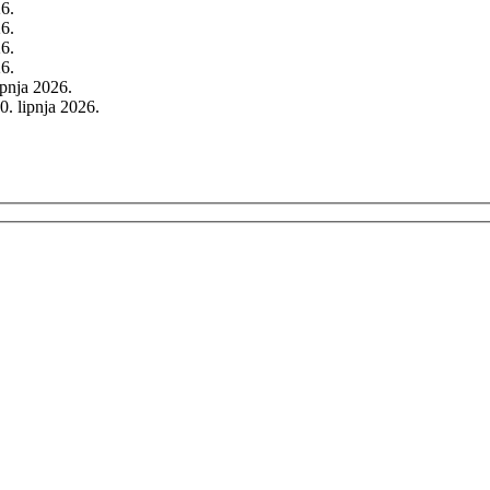
26.
26.
26.
26.
rpnja 2026.
0. lipnja 2026.