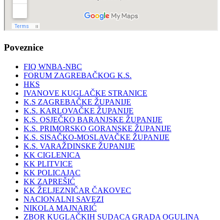
Poveznice
FIQ WNBA-NBC
FORUM ZAGREBAČKOG K.S.
HKS
IVANOVE KUGLAČKE STRANICE
K.S ZAGREBAČKE ŽUPANIJE
K.S. KARLOVAČKE ŽUPANIJE
K.S. OSJEČKO BARANJSKE ŽUPANIJE
K.S. PRIMORSKO GORANSKE ŽUPANIJE
K.S. SISAČKO-MOSLAVAČKE ŽUPANIJE
K.S. VARAŽDINSKE ŽUPANIJE
KK CIGLENICA
KK PLITVICE
KK POLICAJAC
KK ZAPREŠIĆ
KK ŽELJEZNIČAR ČAKOVEC
NACIONALNI SAVEZI
NIKOLA MAJNARIĆ
ZBOR KUGLAČKIH SUDACA GRADA OGULINA