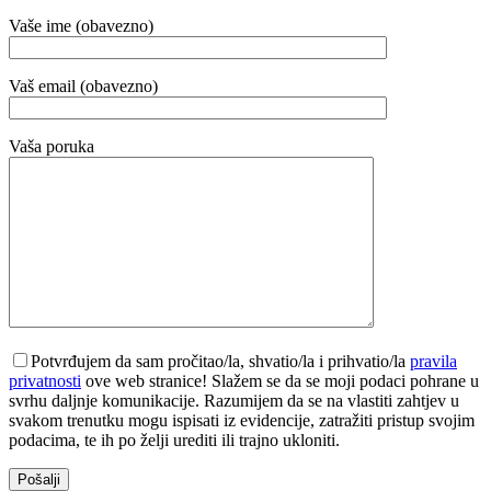
Vaše ime (obavezno)
Vaš email (obavezno)
Vaša poruka
Potvrđujem da sam pročitao/la, shvatio/la i prihvatio/la
pravila
privatnosti
ove web stranice! Slažem se da se moji podaci pohrane u
svrhu daljnje komunikacije. Razumijem da se na vlastiti zahtjev u
svakom trenutku mogu ispisati iz evidencije, zatražiti pristup svojim
podacima, te ih po želji urediti ili trajno ukloniti.