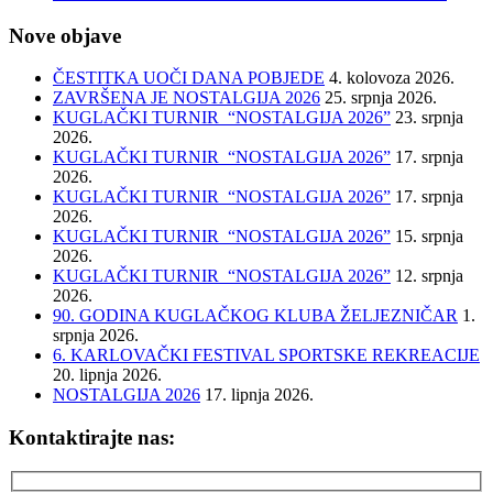
Nove objave
ČESTITKA UOČI DANA POBJEDE
4. kolovoza 2026.
ZAVRŠENA JE NOSTALGIJA 2026
25. srpnja 2026.
KUGLAČKI TURNIR “NOSTALGIJA 2026”
23. srpnja
2026.
KUGLAČKI TURNIR “NOSTALGIJA 2026”
17. srpnja
2026.
KUGLAČKI TURNIR “NOSTALGIJA 2026”
17. srpnja
2026.
KUGLAČKI TURNIR “NOSTALGIJA 2026”
15. srpnja
2026.
KUGLAČKI TURNIR “NOSTALGIJA 2026”
12. srpnja
2026.
90. GODINA KUGLAČKOG KLUBA ŽELJEZNIČAR
1.
srpnja 2026.
6. KARLOVAČKI FESTIVAL SPORTSKE REKREACIJE
20. lipnja 2026.
NOSTALGIJA 2026
17. lipnja 2026.
Kontaktirajte nas: