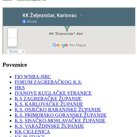
Poveznice
FIQ WNBA-NBC
FORUM ZAGREBAČKOG K.S.
HKS
IVANOVE KUGLAČKE STRANICE
K.S ZAGREBAČKE ŽUPANIJE
K.S. KARLOVAČKE ŽUPANIJE
K.S. OSJEČKO BARANJSKE ŽUPANIJE
K.S. PRIMORSKO GORANSKE ŽUPANIJE
K.S. SISAČKO-MOSLAVAČKE ŽUPANIJE
K.S. VARAŽDINSKE ŽUPANIJE
KK CIGLENICA