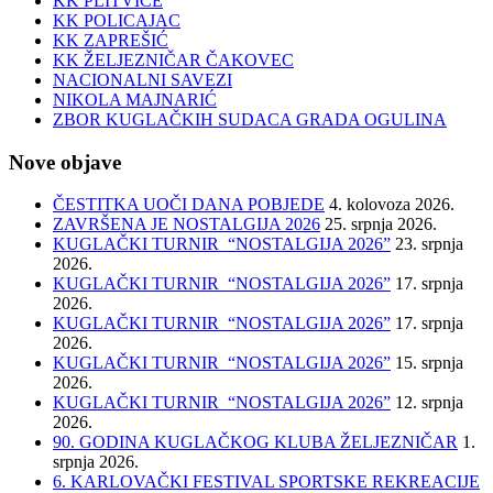
KK PLITVICE
KK POLICAJAC
KK ZAPREŠIĆ
KK ŽELJEZNIČAR ČAKOVEC
NACIONALNI SAVEZI
NIKOLA MAJNARIĆ
ZBOR KUGLAČKIH SUDACA GRADA OGULINA
Nove objave
ČESTITKA UOČI DANA POBJEDE
4. kolovoza 2026.
ZAVRŠENA JE NOSTALGIJA 2026
25. srpnja 2026.
KUGLAČKI TURNIR “NOSTALGIJA 2026”
23. srpnja
2026.
KUGLAČKI TURNIR “NOSTALGIJA 2026”
17. srpnja
2026.
KUGLAČKI TURNIR “NOSTALGIJA 2026”
17. srpnja
2026.
KUGLAČKI TURNIR “NOSTALGIJA 2026”
15. srpnja
2026.
KUGLAČKI TURNIR “NOSTALGIJA 2026”
12. srpnja
2026.
90. GODINA KUGLAČKOG KLUBA ŽELJEZNIČAR
1.
srpnja 2026.
6. KARLOVAČKI FESTIVAL SPORTSKE REKREACIJE