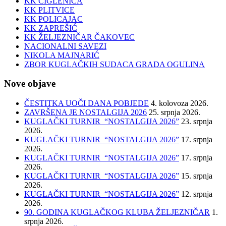
KK CIGLENICA
KK PLITVICE
KK POLICAJAC
KK ZAPREŠIĆ
KK ŽELJEZNIČAR ČAKOVEC
NACIONALNI SAVEZI
NIKOLA MAJNARIĆ
ZBOR KUGLAČKIH SUDACA GRADA OGULINA
Nove objave
ČESTITKA UOČI DANA POBJEDE
4. kolovoza 2026.
ZAVRŠENA JE NOSTALGIJA 2026
25. srpnja 2026.
KUGLAČKI TURNIR “NOSTALGIJA 2026”
23. srpnja
2026.
KUGLAČKI TURNIR “NOSTALGIJA 2026”
17. srpnja
2026.
KUGLAČKI TURNIR “NOSTALGIJA 2026”
17. srpnja
2026.
KUGLAČKI TURNIR “NOSTALGIJA 2026”
15. srpnja
2026.
KUGLAČKI TURNIR “NOSTALGIJA 2026”
12. srpnja
2026.
90. GODINA KUGLAČKOG KLUBA ŽELJEZNIČAR
1.
srpnja 2026.