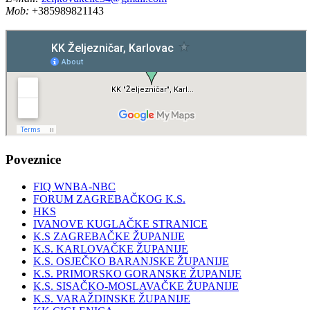
Mob:
+385989821143
Poveznice
FIQ WNBA-NBC
FORUM ZAGREBAČKOG K.S.
HKS
IVANOVE KUGLAČKE STRANICE
K.S ZAGREBAČKE ŽUPANIJE
K.S. KARLOVAČKE ŽUPANIJE
K.S. OSJEČKO BARANJSKE ŽUPANIJE
K.S. PRIMORSKO GORANSKE ŽUPANIJE
K.S. SISAČKO-MOSLAVAČKE ŽUPANIJE
K.S. VARAŽDINSKE ŽUPANIJE