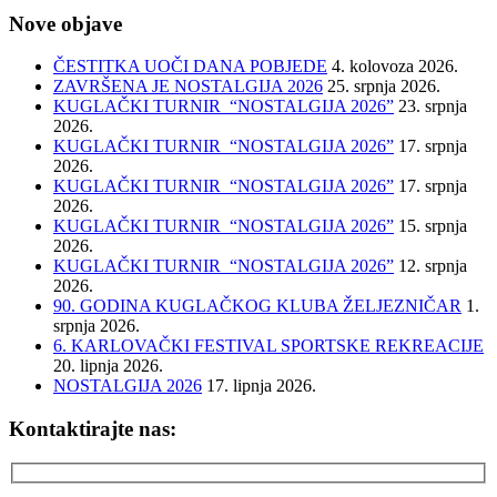
Nove objave
ČESTITKA UOČI DANA POBJEDE
4. kolovoza 2026.
ZAVRŠENA JE NOSTALGIJA 2026
25. srpnja 2026.
KUGLAČKI TURNIR “NOSTALGIJA 2026”
23. srpnja
2026.
KUGLAČKI TURNIR “NOSTALGIJA 2026”
17. srpnja
2026.
KUGLAČKI TURNIR “NOSTALGIJA 2026”
17. srpnja
2026.
KUGLAČKI TURNIR “NOSTALGIJA 2026”
15. srpnja
2026.
KUGLAČKI TURNIR “NOSTALGIJA 2026”
12. srpnja
2026.
90. GODINA KUGLAČKOG KLUBA ŽELJEZNIČAR
1.
srpnja 2026.
6. KARLOVAČKI FESTIVAL SPORTSKE REKREACIJE
20. lipnja 2026.
NOSTALGIJA 2026
17. lipnja 2026.
Kontaktirajte nas: