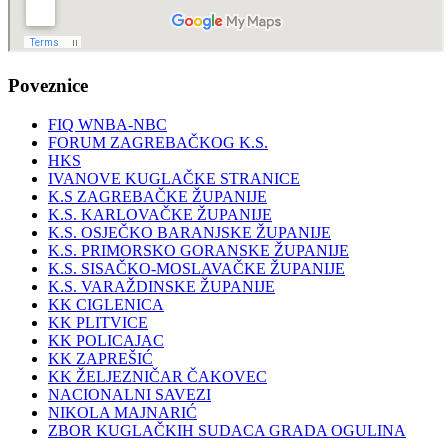
Poveznice
FIQ WNBA-NBC
FORUM ZAGREBAČKOG K.S.
HKS
IVANOVE KUGLAČKE STRANICE
K.S ZAGREBAČKE ŽUPANIJE
K.S. KARLOVAČKE ŽUPANIJE
K.S. OSJEČKO BARANJSKE ŽUPANIJE
K.S. PRIMORSKO GORANSKE ŽUPANIJE
K.S. SISAČKO-MOSLAVAČKE ŽUPANIJE
K.S. VARAŽDINSKE ŽUPANIJE
KK CIGLENICA
KK PLITVICE
KK POLICAJAC
KK ZAPREŠIĆ
KK ŽELJEZNIČAR ČAKOVEC
NACIONALNI SAVEZI
NIKOLA MAJNARIĆ
ZBOR KUGLAČKIH SUDACA GRADA OGULINA