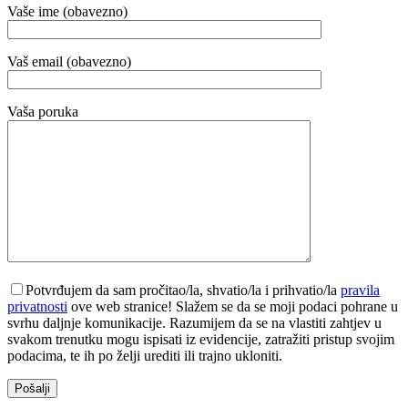
Vaše ime (obavezno)
Vaš email (obavezno)
Vaša poruka
Potvrđujem da sam pročitao/la, shvatio/la i prihvatio/la
pravila
privatnosti
ove web stranice! Slažem se da se moji podaci pohrane u
svrhu daljnje komunikacije. Razumijem da se na vlastiti zahtjev u
svakom trenutku mogu ispisati iz evidencije, zatražiti pristup svojim
podacima, te ih po želji urediti ili trajno ukloniti.