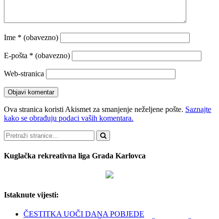
Ime
* (obavezno)
E-pošta
* (obavezno)
Web-stranica
Ova stranica koristi Akismet za smanjenje neželjene pošte.
Saznajte
kako se obrađuju podaci vaših komentara.
Pretraži
Kuglačka rekreativna liga Grada Karlovca
Istaknute vijesti:
ČESTITKA UOČI DANA POBJEDE