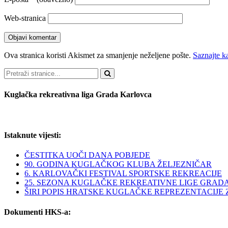
Web-stranica
Ova stranica koristi Akismet za smanjenje neželjene pošte.
Saznajte k
Pretraži
Kuglačka rekreativna liga Grada Karlovca
Istaknute vijesti:
ČESTITKA UOČI DANA POBJEDE
90. GODINA KUGLAČKOG KLUBA ŽELJEZNIČAR
6. KARLOVAČKI FESTIVAL SPORTSKE REKREACIJE
25. SEZONA KUGLAČKE REKREATIVNE LIGE GRAD
ŠIRI POPIS HRATSKE KUGLAČKE REPREZENTACIJE ZA 
Dokumenti HKS-a: