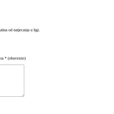
na od natjecanja u ligi.
 sa
* (obavezno)