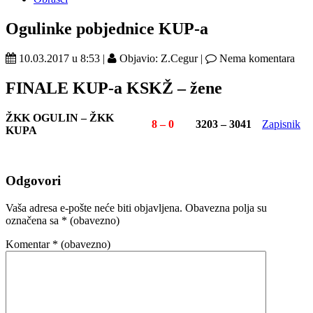
Ogulinke pobjednice KUP-a
10.03.2017 u 8:53 |
Objavio: Z.Cegur |
Nema komentara
FINALE KUP-a KSKŽ – žene
ŽKK OGULIN – ŽKK
8 – 0
3203 – 3041
Zapisnik
KUPA
Odgovori
Vaša adresa e-pošte neće biti objavljena.
Obavezna polja su
označena sa
* (obavezno)
Komentar
* (obavezno)