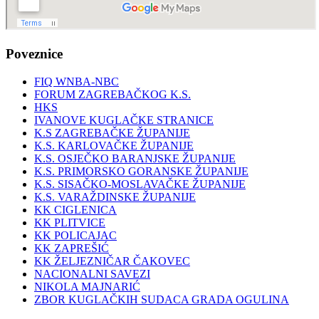
Poveznice
FIQ WNBA-NBC
FORUM ZAGREBAČKOG K.S.
HKS
IVANOVE KUGLAČKE STRANICE
K.S ZAGREBAČKE ŽUPANIJE
K.S. KARLOVAČKE ŽUPANIJE
K.S. OSJEČKO BARANJSKE ŽUPANIJE
K.S. PRIMORSKO GORANSKE ŽUPANIJE
K.S. SISAČKO-MOSLAVAČKE ŽUPANIJE
K.S. VARAŽDINSKE ŽUPANIJE
KK CIGLENICA
KK PLITVICE
KK POLICAJAC
KK ZAPREŠIĆ
KK ŽELJEZNIČAR ČAKOVEC
NACIONALNI SAVEZI
NIKOLA MAJNARIĆ
ZBOR KUGLAČKIH SUDACA GRADA OGULINA