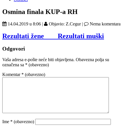
Osmina finala KUP-a RH
14.04.2019 u 8:06 |
Objavio: Z.Cegur |
Nema komentara
Rezultati žene Rezultati
muški
Odgovori
Vaša adresa e-pošte neće biti objavljena.
Obavezna polja su
označena sa
* (obavezno)
Komentar
* (obavezno)
Ime
* (obavezno)