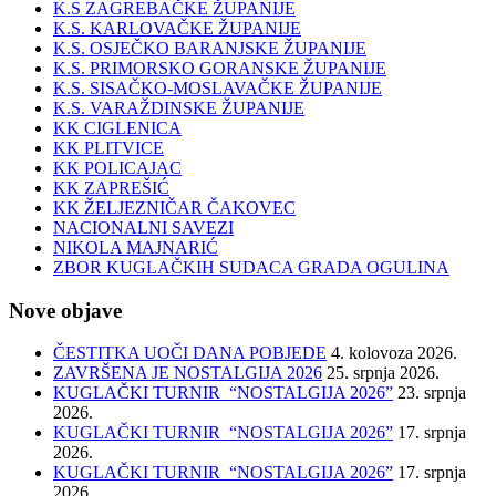
K.S ZAGREBAČKE ŽUPANIJE
K.S. KARLOVAČKE ŽUPANIJE
K.S. OSJEČKO BARANJSKE ŽUPANIJE
K.S. PRIMORSKO GORANSKE ŽUPANIJE
K.S. SISAČKO-MOSLAVAČKE ŽUPANIJE
K.S. VARAŽDINSKE ŽUPANIJE
KK CIGLENICA
KK PLITVICE
KK POLICAJAC
KK ZAPREŠIĆ
KK ŽELJEZNIČAR ČAKOVEC
NACIONALNI SAVEZI
NIKOLA MAJNARIĆ
ZBOR KUGLAČKIH SUDACA GRADA OGULINA
Nove objave
ČESTITKA UOČI DANA POBJEDE
4. kolovoza 2026.
ZAVRŠENA JE NOSTALGIJA 2026
25. srpnja 2026.
KUGLAČKI TURNIR “NOSTALGIJA 2026”
23. srpnja
2026.
KUGLAČKI TURNIR “NOSTALGIJA 2026”
17. srpnja
2026.
KUGLAČKI TURNIR “NOSTALGIJA 2026”
17. srpnja
2026.