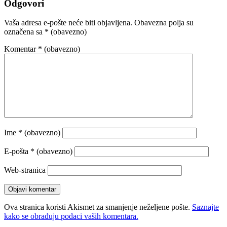
Odgovori
Vaša adresa e-pošte neće biti objavljena.
Obavezna polja su
označena sa
* (obavezno)
Komentar
* (obavezno)
Ime
* (obavezno)
E-pošta
* (obavezno)
Web-stranica
Ova stranica koristi Akismet za smanjenje neželjene pošte.
Saznajte
kako se obrađuju podaci vaših komentara.