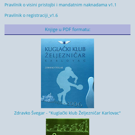
Pravilnik o visini pristojbi i mandatnim naknadama v1.1
Pravilnik o registraciji_v1.6
Knjige u PDF formatu:
Zdravko Švegar - "Kuglački klub Željezničar Karlovac"