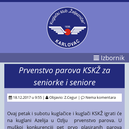
Izbornik
Prvenstvo parova KSKŽ za
seniorke i seniore
18.12.2017 u 9:55 |
Objavio: Z.Cegur |
Nema komentara
Ovaj petak i subotu kuglačice i kuglači KSKŽ igrati će
na kuglani Azelija u Ozlju prvenstvo parova. U
muškoj konkurenciji pet prvo plasiranih parova