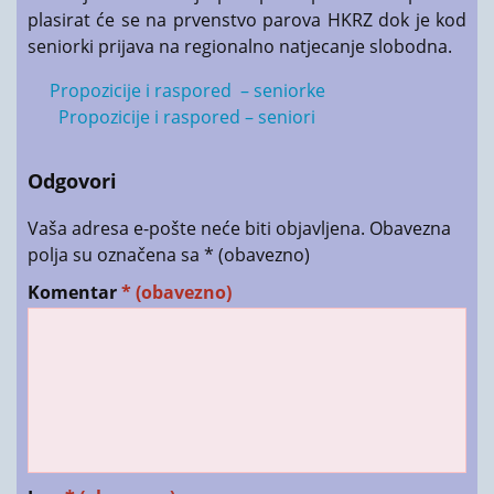
plasirat će se na prvenstvo parova HKRZ dok je kod
seniorki prijava na regionalno natjecanje slobodna.
Propozicije i raspored – seniorke
Propozicije i raspored – seniori
Odgovori
Vaša adresa e-pošte neće biti objavljena.
Obavezna
polja su označena sa
* (obavezno)
Komentar
* (obavezno)