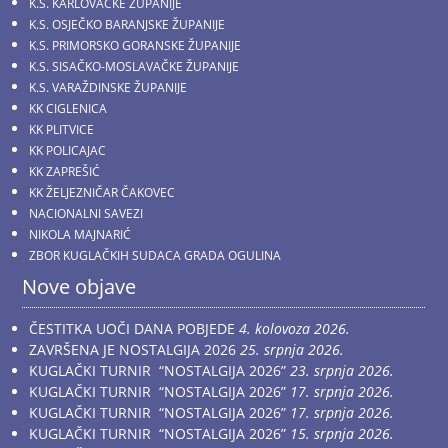
K.S. KARLOVAČKE ŽUPANIJE
K.S. OSJEČKO BARANJSKE ŽUPANIJE
K.S. PRIMORSKO GORANSKE ŽUPANIJE
K.S. SISAČKO-MOSLAVAČKE ŽUPANIJE
K.S. VARAŽDINSKE ŽUPANIJE
KK CIGLENICA
KK PLITVICE
KK POLICAJAC
KK ZAPREŠIĆ
KK ŽELJEZNIČAR ČAKOVEC
NACIONALNI SAVEZI
NIKOLA MAJNARIĆ
ZBOR KUGLAČKIH SUDACA GRADA OGULINA
Nove objave
ČESTITKA UOČI DANA POBJEDE
4. kolovoza 2026.
ZAVRŠENA JE NOSTALGIJA 2026
25. srpnja 2026.
KUGLAČKI TURNIR “NOSTALGIJA 2026”
23. srpnja 2026.
KUGLAČKI TURNIR “NOSTALGIJA 2026”
17. srpnja 2026.
KUGLAČKI TURNIR “NOSTALGIJA 2026”
17. srpnja 2026.
KUGLAČKI TURNIR “NOSTALGIJA 2026”
15. srpnja 2026.