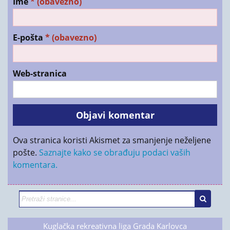
Ime
* (obavezno)
E-pošta
* (obavezno)
Web-stranica
Ova stranica koristi Akismet za smanjenje neželjene
pošte.
Saznajte kako se obrađuju podaci vaših
komentara.
Kuglačka rekreativna liga Grada Karlovca