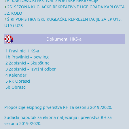
6. KARLOVAČKI FESTIVAL SPORTSKE REKREACIJE
25. SEZONA KUGLAČKE REKREATIVNE LIGE GRADA KARLOVCA
32. KOLO
ŠIRI POPIS HRATSKE KUGLAČKE REPREZENTACIJE ZA EP U15,
U19 i U23
Dokumenti HKS-a:
1 Pravilnici HKS-a
1b Pravilnici – bowling
2 Zapisnici – Skupštine
3 Zapisnici – Izvršni odbor
4 Kalendari
5 RK Obrasci
5b Obrasci
Propozicije ekipnog prvenstva RH za sezonu 2019./2020.
Sudački naputak za ekipna natjecanja i prvenstva RH za
sezonu 2019./2020.