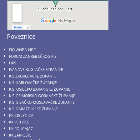
Poveznice
FIQ WNBA-NBC
FORUM ZAGREBAČKOG K.S.
HKS
IVANOVE KUGLAČKE STRANICE
K.S ZAGREBAČKE ŽUPANIJE
K.S. KARLOVAČKE ŽUPANIJE
K.S. OSJEČKO BARANJSKE ŽUPANIJE
K.S. PRIMORSKO GORANSKE ŽUPANIJE
K.S. SISAČKO-MOSLAVAČKE ŽUPANIJE
K.S. VARAŽDINSKE ŽUPANIJE
KK CIGLENICA
KK PLITVICE
KK POLICAJAC
KK ZAPREŠIĆ