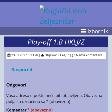
Izbornik
Play-off 1.B HKLJ/Z
23.01.2017 u 13:28 |
Objavio: Z.Cegur |
Nema komentara
Raspored
Odgovori
Vaša adresa e-pošte neće biti objavljena.
Obavezna
polja su označena sa
* (obavezno)
Komentar
* (obavezno)