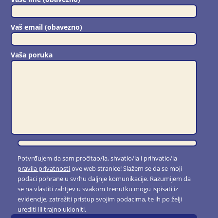
Vaš email (obavezno)
Vaša poruka
Potvrđujem da sam pročitao/la, shvatio/la i prihvatio/la
pravila privatnosti
ove web stranice! Slažem se da se moji
podaci pohrane u svrhu daljnje komunikacije. Razumijem da
se na vlastiti zahtjev u svakom trenutku mogu ispisati iz
evidencije, zatražiti pristup svojim podacima, te ih po želji
urediti ili trajno ukloniti.