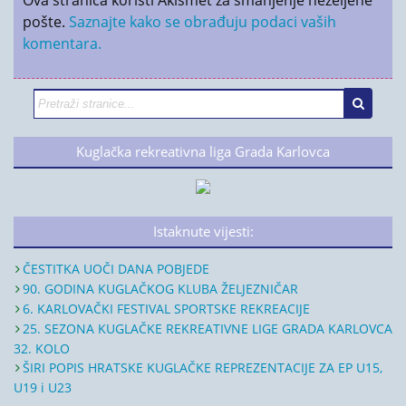
pošte.
Saznajte kako se obrađuju podaci vaših
komentara.
Kuglačka rekreativna liga Grada Karlovca
Istaknute vijesti:
ČESTITKA UOČI DANA POBJEDE
90. GODINA KUGLAČKOG KLUBA ŽELJEZNIČAR
6. KARLOVAČKI FESTIVAL SPORTSKE REKREACIJE
25. SEZONA KUGLAČKE REKREATIVNE LIGE GRADA KARLOVCA
32. KOLO
ŠIRI POPIS HRATSKE KUGLAČKE REPREZENTACIJE ZA EP U15,
U19 i U23