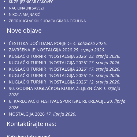
KK ŽELJEZNIČAR ČAKOVEC
NACIONALNI SAVEZI
NIKOLA MAJNARIĆ
ZBOR KUGLAČKIH SUDACA GRADA OGULINA
Nove objave
ČESTITKA UOČI DANA POBJEDE
4. kolovoza 2026.
ZAVRŠENA JE NOSTALGIJA 2026
25. srpnja 2026.
KUGLAČKI TURNIR “NOSTALGIJA 2026”
23. srpnja 2026.
KUGLAČKI TURNIR “NOSTALGIJA 2026”
17. srpnja 2026.
KUGLAČKI TURNIR “NOSTALGIJA 2026”
17. srpnja 2026.
KUGLAČKI TURNIR “NOSTALGIJA 2026”
15. srpnja 2026.
KUGLAČKI TURNIR “NOSTALGIJA 2026”
12. srpnja 2026.
90. GODINA KUGLAČKOG KLUBA ŽELJEZNIČAR
1. srpnja
2026.
6. KARLOVAČKI FESTIVAL SPORTSKE REKREACIJE
20. lipnja
2026.
NOSTALGIJA 2026
17. lipnja 2026.
Kontaktirajte nas:
Vaše ime (obavezno)