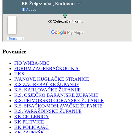
Poveznice
FIQ WNBA-NBC
FORUM ZAGREBAČKOG K.S.
HKS
IVANOVE KUGLAČKE STRANICE
K.S ZAGREBAČKE ŽUPANIJE
K.S. KARLOVAČKE ŽUPANIJE
K.S. OSJEČKO BARANJSKE ŽUPANIJE
K.S. PRIMORSKO GORANSKE ŽUPANIJE
K.S. SISAČKO-MOSLAVAČKE ŽUPANIJE
K.S. VARAŽDINSKE ŽUPANIJE
KK CIGLENICA
KK PLITVICE
KK POLICAJAC
KK ZAPREŠIĆ