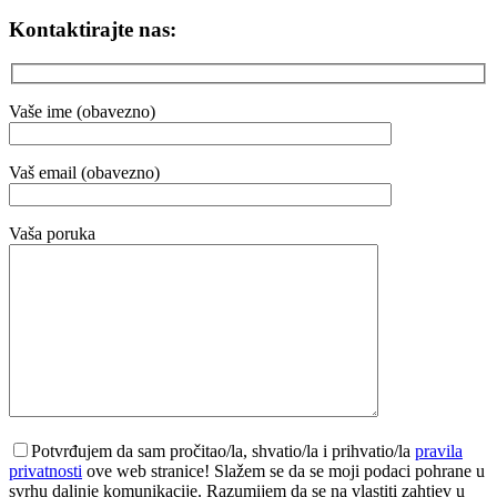
Kontaktirajte nas:
Vaše ime (obavezno)
Vaš email (obavezno)
Vaša poruka
Potvrđujem da sam pročitao/la, shvatio/la i prihvatio/la
pravila
privatnosti
ove web stranice! Slažem se da se moji podaci pohrane u
svrhu daljnje komunikacije. Razumijem da se na vlastiti zahtjev u