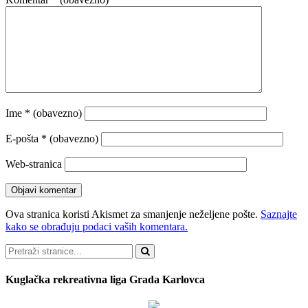
Ime
* (obavezno)
E-pošta
* (obavezno)
Web-stranica
Ova stranica koristi Akismet za smanjenje neželjene pošte.
Saznajte
kako se obrađuju podaci vaših komentara.
Pretraži
Kuglačka rekreativna liga Grada Karlovca