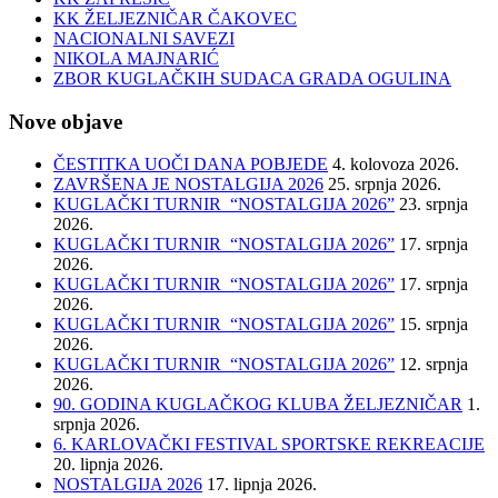
KK ŽELJEZNIČAR ČAKOVEC
NACIONALNI SAVEZI
NIKOLA MAJNARIĆ
ZBOR KUGLAČKIH SUDACA GRADA OGULINA
Nove objave
ČESTITKA UOČI DANA POBJEDE
4. kolovoza 2026.
ZAVRŠENA JE NOSTALGIJA 2026
25. srpnja 2026.
KUGLAČKI TURNIR “NOSTALGIJA 2026”
23. srpnja
2026.
KUGLAČKI TURNIR “NOSTALGIJA 2026”
17. srpnja
2026.
KUGLAČKI TURNIR “NOSTALGIJA 2026”
17. srpnja
2026.
KUGLAČKI TURNIR “NOSTALGIJA 2026”
15. srpnja
2026.
KUGLAČKI TURNIR “NOSTALGIJA 2026”
12. srpnja
2026.
90. GODINA KUGLAČKOG KLUBA ŽELJEZNIČAR
1.
srpnja 2026.
6. KARLOVAČKI FESTIVAL SPORTSKE REKREACIJE
20. lipnja 2026.
NOSTALGIJA 2026
17. lipnja 2026.