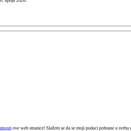
0. lipnja 2026.
atnosti
ove web stranice! Slažem se da se moji podaci pohrane u svrhu 