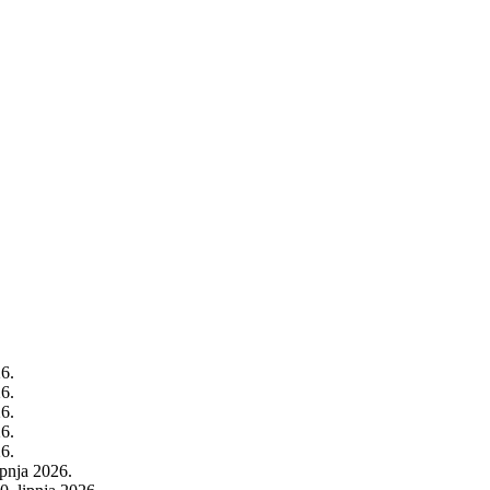
26.
26.
26.
26.
26.
rpnja 2026.