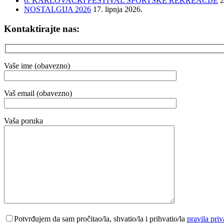
6. KARLOVAČKI FESTIVAL SPORTSKE REKREACIJE
2
NOSTALGIJA 2026
17. lipnja 2026.
Kontaktirajte nas:
Vaše ime (obavezno)
Vaš email (obavezno)
Vaša poruka
Potvrđujem da sam pročitao/la, shvatio/la i prihvatio/la
pravila priv