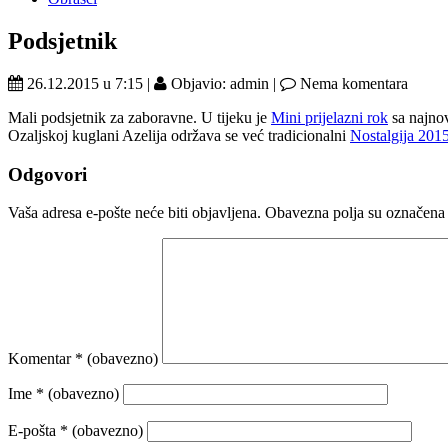
Podsjetnik
26.12.2015 u 7:15 |
Objavio: admin |
Nema komentara
Mali podsjetnik za zaboravne. U tijeku je
Mini prijelazni rok
sa najno
Ozaljskoj kuglani Azelija održava se već tradicionalni
Nostalgija 2015
Odgovori
Vaša adresa e-pošte neće biti objavljena.
Obavezna polja su označena
Komentar
* (obavezno)
Ime
* (obavezno)
E-pošta
* (obavezno)