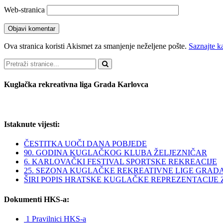
Web-stranica
Ova stranica koristi Akismet za smanjenje neželjene pošte.
Saznajte k
Pretraži
Kuglačka rekreativna liga Grada Karlovca
Istaknute vijesti:
ČESTITKA UOČI DANA POBJEDE
90. GODINA KUGLAČKOG KLUBA ŽELJEZNIČAR
6. KARLOVAČKI FESTIVAL SPORTSKE REKREACIJE
25. SEZONA KUGLAČKE REKREATIVNE LIGE GRAD
ŠIRI POPIS HRATSKE KUGLAČKE REPREZENTACIJE ZA 
Dokumenti HKS-a:
1 Pravilnici HKS-a