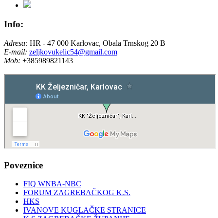
Info:
Adresa:
HR - 47 000 Karlovac, Obala Trnskog 20 B
E-mail:
zeljkovukelic54@gmail.com
Mob:
+385989821143
Poveznice
FIQ WNBA-NBC
FORUM ZAGREBAČKOG K.S.
HKS
IVANOVE KUGLAČKE STRANICE