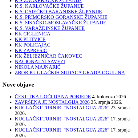
K.S ZAGREBAČKE ŽUPANIJE
K.S. KARLOVAČKE ŽUPANIJE
K.S. OSJEČKO BARANJSKE ŽUPANIJE
K.S. PRIMORSKO GORANSKE ŽUPANIJE
K.S. SISAČKO-MOSLAVAČKE ŽUPANIJE
K.S. VARAŽDINSKE ŽUPANIJE
KK CIGLENICA
KK PLITVICE
KK POLICAJAC
KK ZAPREŠIĆ
KK ŽELJEZNIČAR ČAKOVEC
NACIONALNI SAVEZI
NIKOLA MAJNARIĆ
ZBOR KUGLAČKIH SUDACA GRADA OGULINA
Nove objave
ČESTITKA UOČI DANA POBJEDE
4. kolovoza 2026.
ZAVRŠENA JE NOSTALGIJA 2026
25. srpnja 2026.
KUGLAČKI TURNIR “NOSTALGIJA 2026”
23. srpnja
2026.
KUGLAČKI TURNIR “NOSTALGIJA 2026”
17. srpnja
2026.
KUGLAČKI TURNIR “NOSTALGIJA 2026”
17. srpnja
2026.