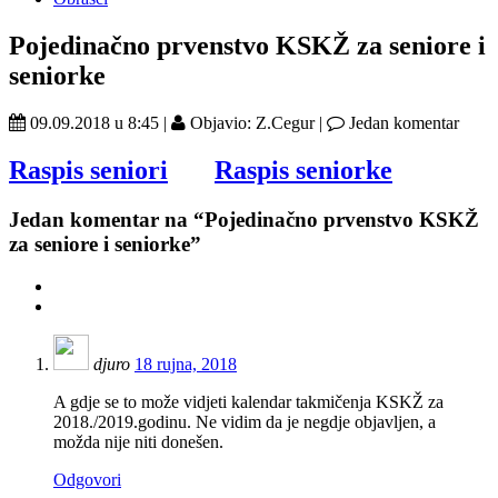
Pojedinačno prvenstvo KSKŽ za seniore i
seniorke
09.09.2018 u 8:45 |
Objavio: Z.Cegur |
Jedan komentar
Raspis seniori
Raspis seniorke
Jedan
komentar na “Pojedinačno prvenstvo KSKŽ
za seniore i seniorke”
djuro
18 rujna, 2018
A gdje se to može vidjeti kalendar takmičenja KSKŽ za
2018./2019.godinu. Ne vidim da je negdje objavljen, a
možda nije niti donešen.
Odgovori