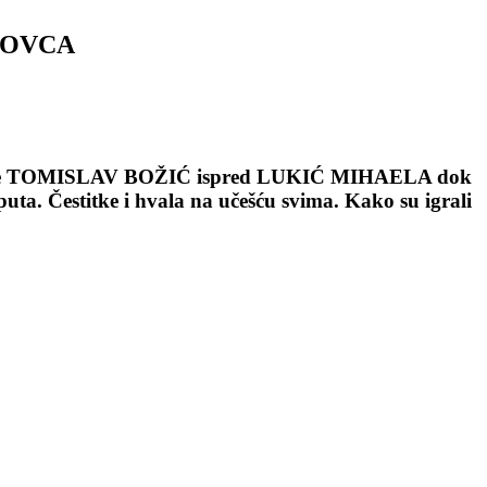
LOVCA
rač bio je TOMISLAV BOŽIĆ ispred LUKIĆ MIHAELA dok
uta. Čestitke i hvala na učešću svima. Kako su igrali