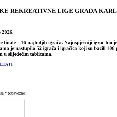
KE REKREATIVNE LIGE GRADA KAR
 2026.
an je finale – 16 najboljih igrača. Najuspješniji ig
 je nastupilo 52 igrača i igračica koji su bacili 108 p
Vam u slijedećim tablicama.
LTATI
 sa
* (obavezno)