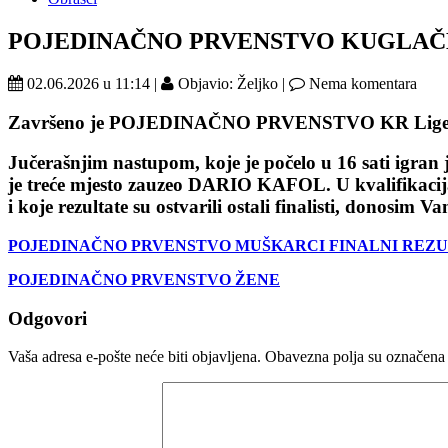
POJEDINAČNO PRVENSTVO KUGLAČ
02.06.2026 u 11:14 |
Objavio: Željko |
Nema komentara
Završeno je POJEDINAČNO PRVENSTVO KR Lige
Jučerašnjim nastupom, koje je počelo u 16 sati igr
je treće mjesto zauzeo DARIO KAFOL. U kvalifikacijama
i koje rezultate su ostvarili ostali finalisti, donosim 
POJEDINAČNO PRVENSTVO MUŠKARCI FINALNI REZU
POJEDINAČNO PRVENSTVO ŽENE
Odgovori
Vaša adresa e-pošte neće biti objavljena.
Obavezna polja su označena