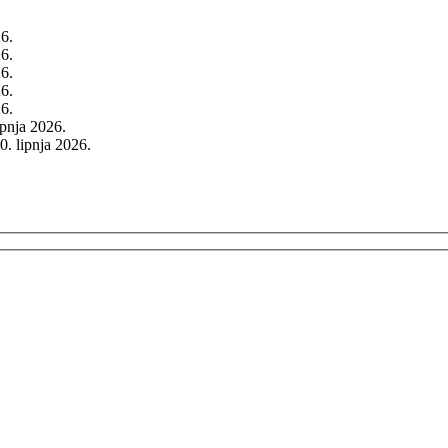
26.
26.
26.
26.
26.
rpnja 2026.
0. lipnja 2026.