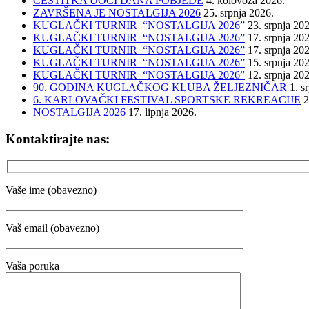
ČESTITKA UOČI DANA POBJEDE
4. kolovoza 2026.
ZAVRŠENA JE NOSTALGIJA 2026
25. srpnja 2026.
KUGLAČKI TURNIR “NOSTALGIJA 2026”
23. srpnja 20
KUGLAČKI TURNIR “NOSTALGIJA 2026”
17. srpnja 20
KUGLAČKI TURNIR “NOSTALGIJA 2026”
17. srpnja 20
KUGLAČKI TURNIR “NOSTALGIJA 2026”
15. srpnja 20
KUGLAČKI TURNIR “NOSTALGIJA 2026”
12. srpnja 20
90. GODINA KUGLAČKOG KLUBA ŽELJEZNIČAR
1. s
6. KARLOVAČKI FESTIVAL SPORTSKE REKREACIJE
2
NOSTALGIJA 2026
17. lipnja 2026.
Kontaktirajte nas:
Vaše ime (obavezno)
Vaš email (obavezno)
Vaša poruka