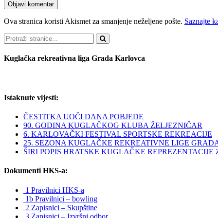
Ova stranica koristi Akismet za smanjenje neželjene pošte.
Saznajte k
Pretraži
Kuglačka rekreativna liga Grada Karlovca
Istaknute vijesti:
ČESTITKA UOČI DANA POBJEDE
90. GODINA KUGLAČKOG KLUBA ŽELJEZNIČAR
6. KARLOVAČKI FESTIVAL SPORTSKE REKREACIJE
25. SEZONA KUGLAČKE REKREATIVNE LIGE GRAD
ŠIRI POPIS HRATSKE KUGLAČKE REPREZENTACIJE ZA 
Dokumenti HKS-a:
1 Pravilnici HKS-a
1b Pravilnici – bowling
2 Zapisnici – Skupštine
3 Zapisnici – Izvršni odbor