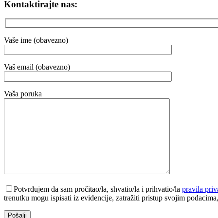
Kontaktirajte nas:
Vaše ime (obavezno)
Vaš email (obavezno)
Vaša poruka
Potvrđujem da sam pročitao/la, shvatio/la i prihvatio/la
pravila priv
trenutku mogu ispisati iz evidencije, zatražiti pristup svojim podacima, te