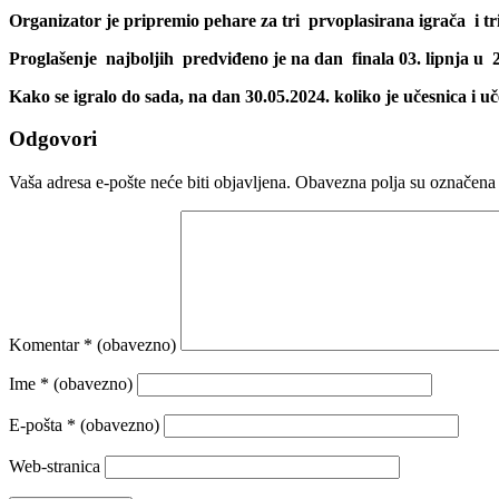
Organizator je pripremio pehare za tri prvoplasirana igrača i tr
Proglašenje najboljih predviđeno je na dan finala 03. lipnja u 2
Kako se igralo do sada, na dan 30.05.2024. koliko je učesnica i uč
Odgovori
Vaša adresa e-pošte neće biti objavljena.
Obavezna polja su označena
Komentar
* (obavezno)
Ime
* (obavezno)
E-pošta
* (obavezno)
Web-stranica