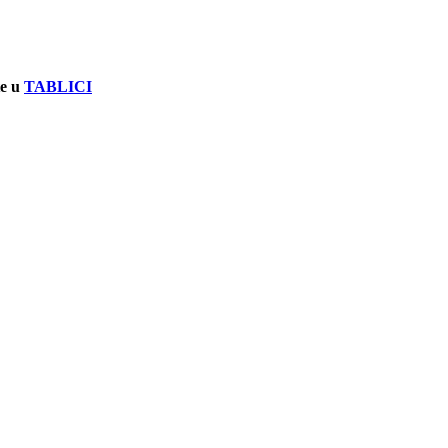
te u
TABLICI