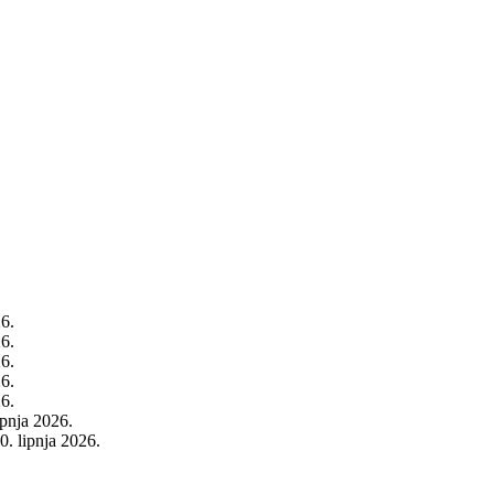
26.
26.
26.
26.
26.
rpnja 2026.
0. lipnja 2026.