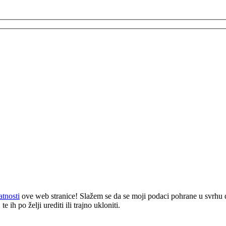
atnosti
ove web stranice! Slažem se da se moji podaci pohrane u svrhu 
 ih po želji urediti ili trajno ukloniti.