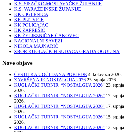
K.S. SISAČKO-MOSLAVAČKE ŽUPANIJE
K.S. VARAŽDINSKE ŽUPANIJE
KK CIGLENICA
KK PLITVICE
KK POLICAJAC
KK ZAPREŠIĆ
KK ŽELJEZNIČAR ČAKOVEC
NACIONALNI SAVEZI
NIKOLA MAJNARIĆ
ZBOR KUGLAČKIH SUDACA GRADA OGULINA
Nove objave
ČESTITKA UOČI DANA POBJEDE
4. kolovoza 2026.
ZAVRŠENA JE NOSTALGIJA 2026
25. srpnja 2026.
KUGLAČKI TURNIR “NOSTALGIJA 2026”
23. srpnja
2026.
KUGLAČKI TURNIR “NOSTALGIJA 2026”
17. srpnja
2026.
KUGLAČKI TURNIR “NOSTALGIJA 2026”
17. srpnja
2026.
KUGLAČKI TURNIR “NOSTALGIJA 2026”
15. srpnja
2026.
KUGLAČKI TURNIR “NOSTALGIJA 2026”
12. srpnja