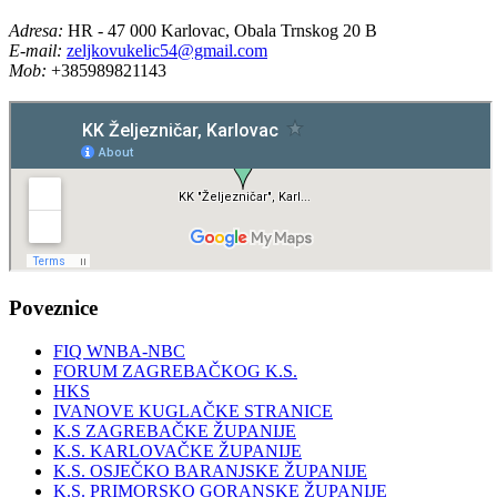
Adresa:
HR - 47 000 Karlovac, Obala Trnskog 20 B
E-mail:
zeljkovukelic54@gmail.com
Mob:
+385989821143
Poveznice
FIQ WNBA-NBC
FORUM ZAGREBAČKOG K.S.
HKS
IVANOVE KUGLAČKE STRANICE
K.S ZAGREBAČKE ŽUPANIJE
K.S. KARLOVAČKE ŽUPANIJE
K.S. OSJEČKO BARANJSKE ŽUPANIJE
K.S. PRIMORSKO GORANSKE ŽUPANIJE