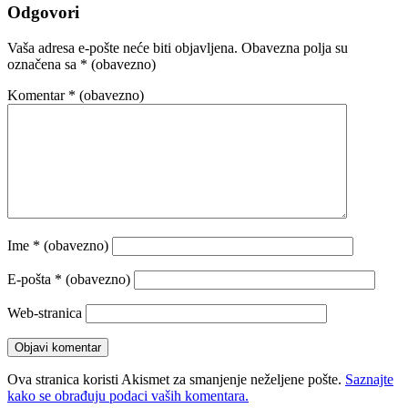
Odgovori
Vaša adresa e-pošte neće biti objavljena.
Obavezna polja su
označena sa
* (obavezno)
Komentar
* (obavezno)
Ime
* (obavezno)
E-pošta
* (obavezno)
Web-stranica
Ova stranica koristi Akismet za smanjenje neželjene pošte.
Saznajte
kako se obrađuju podaci vaših komentara.