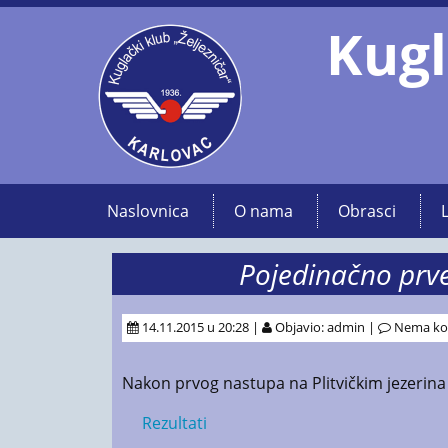
Kugl
Naslovnica
O nama
Obrasci
Pojedinačno prve
14.11.2015 u 20:28 |
Objavio: admin |
Nema ko
Nakon prvog nastupa na Plitvičkim jezerina p
Rezultati