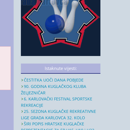
Istaknute vijesti:
ČESTITKA UOČI DANA POBJEDE
90. GODINA KUGLAČKOG KLUBA
ŽELJEZNIČAR
6. KARLOVAČKI FESTIVAL SPORTSKE
REKREACIJE
25. SEZONA KUGLAČKE REKREATIVNE
LIGE GRADA KARLOVCA 32. KOLO
ŠIRI POPIS HRATSKE KUGLAČKE