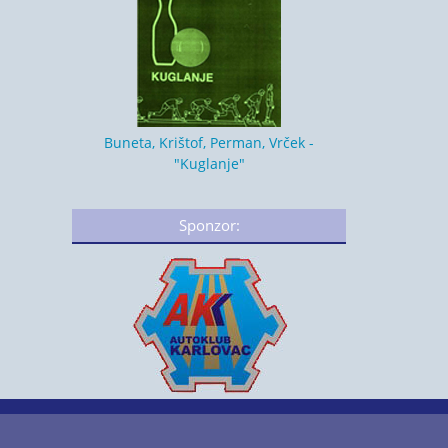
Buneta, Krištof, Perman, Vrček -
"Kuglanje"
Sponzor: