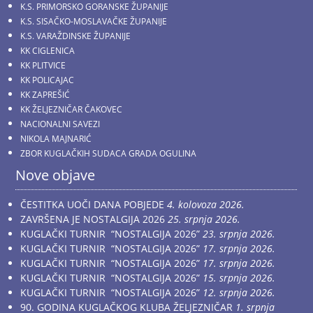
K.S. PRIMORSKO GORANSKE ŽUPANIJE
K.S. SISAČKO-MOSLAVAČKE ŽUPANIJE
K.S. VARAŽDINSKE ŽUPANIJE
KK CIGLENICA
KK PLITVICE
KK POLICAJAC
KK ZAPREŠIĆ
KK ŽELJEZNIČAR ČAKOVEC
NACIONALNI SAVEZI
NIKOLA MAJNARIĆ
ZBOR KUGLAČKIH SUDACA GRADA OGULINA
Nove objave
ČESTITKA UOČI DANA POBJEDE
4. kolovoza 2026.
ZAVRŠENA JE NOSTALGIJA 2026
25. srpnja 2026.
KUGLAČKI TURNIR “NOSTALGIJA 2026”
23. srpnja 2026.
KUGLAČKI TURNIR “NOSTALGIJA 2026”
17. srpnja 2026.
KUGLAČKI TURNIR “NOSTALGIJA 2026”
17. srpnja 2026.
KUGLAČKI TURNIR “NOSTALGIJA 2026”
15. srpnja 2026.
KUGLAČKI TURNIR “NOSTALGIJA 2026”
12. srpnja 2026.
90. GODINA KUGLAČKOG KLUBA ŽELJEZNIČAR
1. srpnja