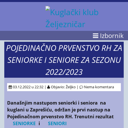
Izbornik
POJEDINAČNO PRVENSTVO RH ZA
SENIORKE I SENIORE ZA SEZONU
2022/2023
03.12.2022 u 22:32 |
Objavio: Željko |
Nema komentara
Današnjim nastupom seniorki i seniora na
kuglani u Zaprešiću, održan je prvi nastup na
Pojedinačnom prvenstvo RH.
Trenutni rezultat
SENIORKE
i
SENIORI