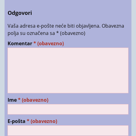
Odgovori
Vaša adresa e-pošte neće biti objavljena.
Obavezna
polja su označena sa
* (obavezno)
Komentar
* (obavezno)
Ime
* (obavezno)
E-pošta
* (obavezno)