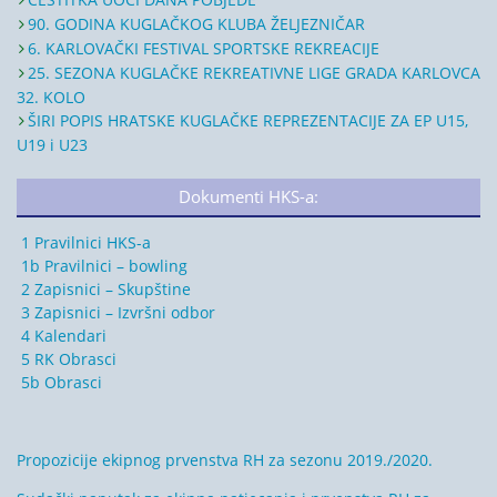
90. GODINA KUGLAČKOG KLUBA ŽELJEZNIČAR
6. KARLOVAČKI FESTIVAL SPORTSKE REKREACIJE
25. SEZONA KUGLAČKE REKREATIVNE LIGE GRADA KARLOVCA
32. KOLO
ŠIRI POPIS HRATSKE KUGLAČKE REPREZENTACIJE ZA EP U15,
U19 i U23
Dokumenti HKS-a:
1 Pravilnici HKS-a
1b Pravilnici – bowling
2 Zapisnici – Skupštine
3 Zapisnici – Izvršni odbor
4 Kalendari
5 RK Obrasci
5b Obrasci
Propozicije ekipnog prvenstva RH za sezonu 2019./2020.