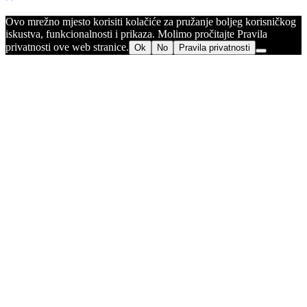
Ovo mrežno mjesto korisiti kolačiće za pružanje boljeg korisničkog
iskustva, funkcionalnosti i prikaza. Molimo pročitajte Pravila
privatnosti ove web stranice.
Ok
No
Pravila privatnosti