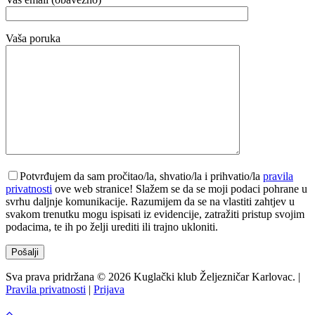
Vaša poruka
Potvrđujem da sam pročitao/la, shvatio/la i prihvatio/la
pravila
privatnosti
ove web stranice! Slažem se da se moji podaci pohrane u
svrhu daljnje komunikacije. Razumijem da se na vlastiti zahtjev u
svakom trenutku mogu ispisati iz evidencije, zatražiti pristup svojim
podacima, te ih po želji urediti ili trajno ukloniti.
Sva prava pridržana © 2026 Kuglački klub Željezničar Karlovac. |
Pravila privatnosti
|
Prijava