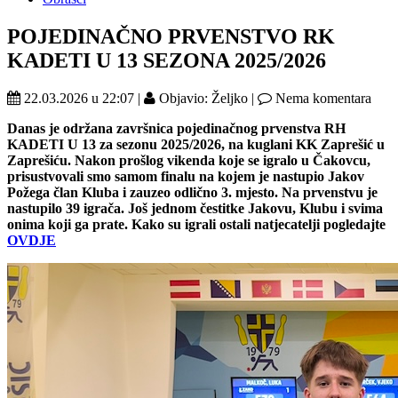
POJEDINAČNO PRVENSTVO RK
KADETI U 13 SEZONA 2025/2026
22.03.2026 u 22:07 |
Objavio: Željko |
Nema komentara
Danas je održana završnica pojedinačnog prvenstva RH
KADETI U 13 za sezonu 2025/2026, na kuglani KK Zaprešić u
Zaprešiću. Nakon prošlog vikenda koje se igralo u Čakovcu,
prisustvovali smo samom finalu na kojem je nastupio Jakov
Požega član Kluba i zauzeo odlično 3. mjesto. Na prvenstvu je
nastupilo 39 igrača. Još jednom čestitke Jakovu, Klubu i svima
onima koji ga prate. Kako su igrali ostali natjecatelji pogledajte
OVDJE