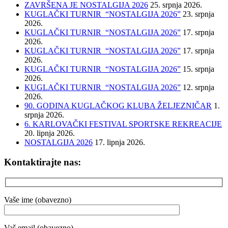
ZAVRŠENA JE NOSTALGIJA 2026
25. srpnja 2026.
KUGLAČKI TURNIR “NOSTALGIJA 2026”
23. srpnja
2026.
KUGLAČKI TURNIR “NOSTALGIJA 2026”
17. srpnja
2026.
KUGLAČKI TURNIR “NOSTALGIJA 2026”
17. srpnja
2026.
KUGLAČKI TURNIR “NOSTALGIJA 2026”
15. srpnja
2026.
KUGLAČKI TURNIR “NOSTALGIJA 2026”
12. srpnja
2026.
90. GODINA KUGLAČKOG KLUBA ŽELJEZNIČAR
1.
srpnja 2026.
6. KARLOVAČKI FESTIVAL SPORTSKE REKREACIJE
20. lipnja 2026.
NOSTALGIJA 2026
17. lipnja 2026.
Kontaktirajte nas:
Vaše ime (obavezno)
Vaš email (obavezno)