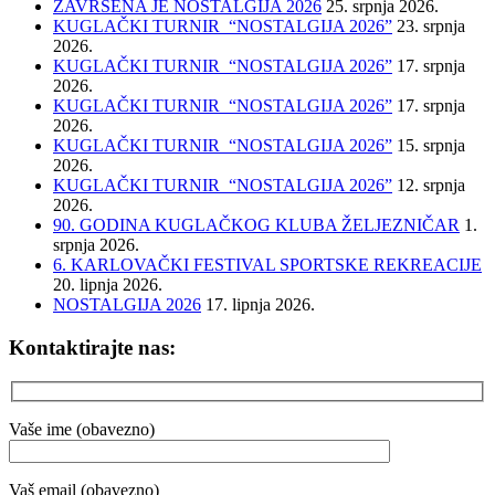
ZAVRŠENA JE NOSTALGIJA 2026
25. srpnja 2026.
KUGLAČKI TURNIR “NOSTALGIJA 2026”
23. srpnja
2026.
KUGLAČKI TURNIR “NOSTALGIJA 2026”
17. srpnja
2026.
KUGLAČKI TURNIR “NOSTALGIJA 2026”
17. srpnja
2026.
KUGLAČKI TURNIR “NOSTALGIJA 2026”
15. srpnja
2026.
KUGLAČKI TURNIR “NOSTALGIJA 2026”
12. srpnja
2026.
90. GODINA KUGLAČKOG KLUBA ŽELJEZNIČAR
1.
srpnja 2026.
6. KARLOVAČKI FESTIVAL SPORTSKE REKREACIJE
20. lipnja 2026.
NOSTALGIJA 2026
17. lipnja 2026.
Kontaktirajte nas:
Vaše ime (obavezno)
Vaš email (obavezno)