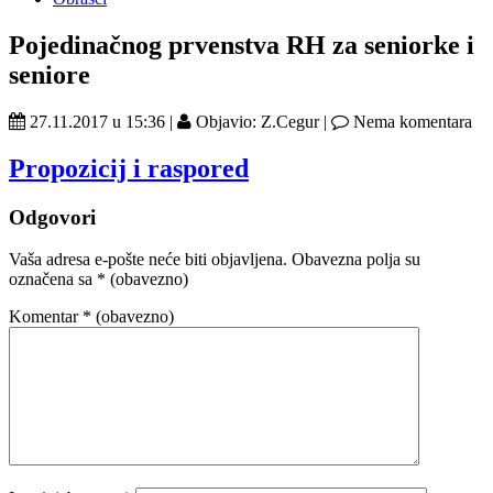
Pojedinačnog prvenstva RH za seniorke i
seniore
27.11.2017 u 15:36 |
Objavio: Z.Cegur |
Nema komentara
Propozicij i raspored
Odgovori
Vaša adresa e-pošte neće biti objavljena.
Obavezna polja su
označena sa
* (obavezno)
Komentar
* (obavezno)