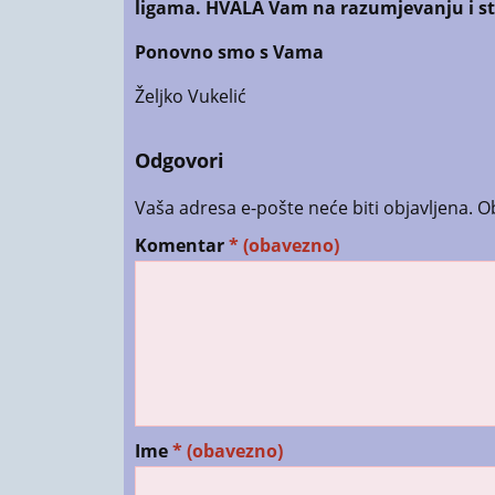
ligama. HVALA Vam na razumjevanju i st
Ponovno smo s Vama
Željko Vukelić
Odgovori
Vaša adresa e-pošte neće biti objavljena.
O
Komentar
* (obavezno)
Ime
* (obavezno)