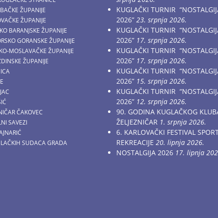
KUGLAČKI TURNIR “NOSTALGIJ
EBAČKE ŽUPANIJE
2026”
23. srpnja 2026.
OVAČKE ŽUPANIJE
KUGLAČKI TURNIR “NOSTALGIJ
ČKO BARANJSKE ŽUPANIJE
2026”
17. srpnja 2026.
MORSKO GORANSKE ŽUPANIJE
KUGLAČKI TURNIR “NOSTALGIJ
AČKO-MOSLAVAČKE ŽUPANIJE
2026”
17. srpnja 2026.
ŽDINSKE ŽUPANIJE
KUGLAČKI TURNIR “NOSTALGIJ
NICA
2026”
15. srpnja 2026.
CE
KUGLAČKI TURNIR “NOSTALGIJ
JAC
2026”
12. srpnja 2026.
ŠIĆ
90. GODINA KUGLAČKOG KLUB
ZNIČAR ČAKOVEC
ŽELJEZNIČAR
1. srpnja 2026.
NI SAVEZI
6. KARLOVAČKI FESTIVAL SPOR
AJNARIĆ
REKREACIJE
20. lipnja 2026.
GLAČKIH SUDACA GRADA
NOSTALGIJA 2026
17. lipnja 202