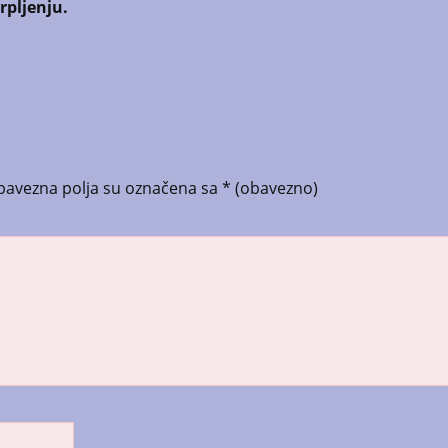
rpljenju.
bavezna polja su označena sa
* (obavezno)