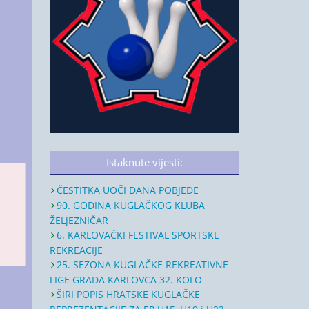
Istaknute vijesti:
ČESTITKA UOČI DANA POBJEDE
90. GODINA KUGLAČKOG KLUBA
ŽELJEZNIČAR
6. KARLOVAČKI FESTIVAL SPORTSKE
REKREACIJE
25. SEZONA KUGLAČKE REKREATIVNE
LIGE GRADA KARLOVCA 32. KOLO
ŠIRI POPIS HRATSKE KUGLAČKE