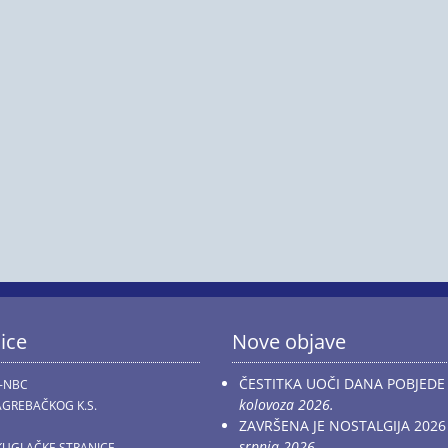
ice
Nove objave
ČESTITKA UOČI DANA POBJEDE
-NBC
kolovoza 2026.
GREBAČKOG K.S.
ZAVRŠENA JE NOSTALGIJA 2026
srpnja 2026.
KUGLAČKE STRANICE