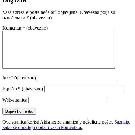
Odgovori
Vaša adresa e-pošte neće biti objavljena.
Obavezna polja su
označena sa
* (obavezno)
Komentar
* (obavezno)
Ime
* (obavezno)
E-pošta
* (obavezno)
Web-stranica
Ova stranica koristi Akismet za smanjenje neželjene pošte.
Saznajte
kako se obrađuju podaci vaših komentara.