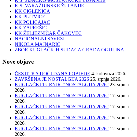
K.S. SISAČKO-MOSLAVAČKE ŽUPANIJE
K.S. VARAŽDINSKE ŽUPANIJE
KK CIGLENICA
KK PLITVICE
KK POLICAJAC
KK ZAPREŠIĆ
KK ŽELJEZNIČAR ČAKOVEC
NACIONALNI SAVEZI
NIKOLA MAJNARIĆ
ZBOR KUGLAČKIH SUDACA GRADA OGULINA
Nove objave
ČESTITKA UOČI DANA POBJEDE
4. kolovoza 2026.
ZAVRŠENA JE NOSTALGIJA 2026
25. srpnja 2026.
KUGLAČKI TURNIR “NOSTALGIJA 2026”
23. srpnja
2026.
KUGLAČKI TURNIR “NOSTALGIJA 2026”
17. srpnja
2026.
KUGLAČKI TURNIR “NOSTALGIJA 2026”
17. srpnja
2026.
KUGLAČKI TURNIR “NOSTALGIJA 2026”
15. srpnja
2026.
KUGLAČKI TURNIR “NOSTALGIJA 2026”
12. srpnja
2026.