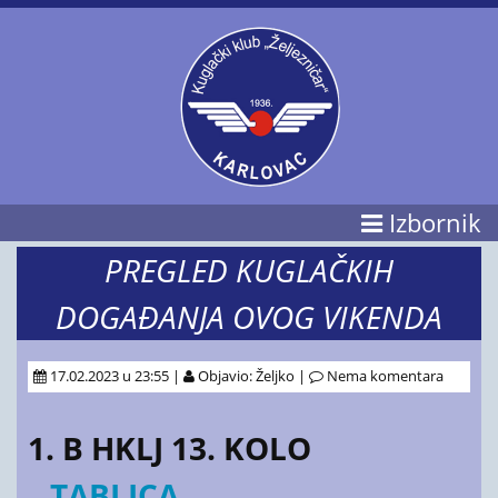
Izbornik
PREGLED KUGLAČKIH
DOGAĐANJA OVOG VIKENDA
17.02.2023 u 23:55 |
Objavio: Željko |
Nema komentara
1. B HKLJ 13. KOLO
TABLICA