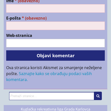
Ime
* (obavezno)
E-pošta
* (obavezno)
Web-stranica
Ova stranica koristi Akismet za smanjenje neželjene
pošte.
Saznajte kako se obrađuju podaci vaših
komentara.
Kuglačka rekreativna liga Grada Karlovca