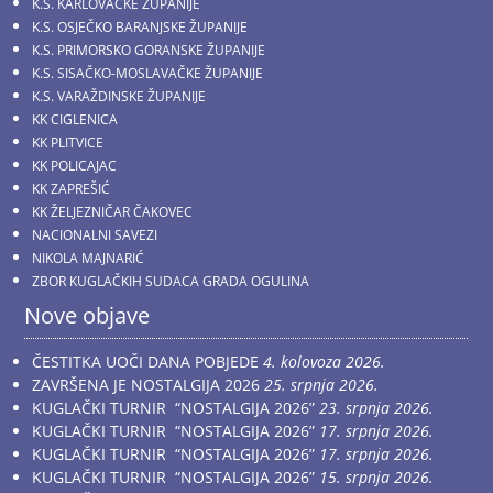
K.S. KARLOVAČKE ŽUPANIJE
K.S. OSJEČKO BARANJSKE ŽUPANIJE
K.S. PRIMORSKO GORANSKE ŽUPANIJE
K.S. SISAČKO-MOSLAVAČKE ŽUPANIJE
K.S. VARAŽDINSKE ŽUPANIJE
KK CIGLENICA
KK PLITVICE
KK POLICAJAC
KK ZAPREŠIĆ
KK ŽELJEZNIČAR ČAKOVEC
NACIONALNI SAVEZI
NIKOLA MAJNARIĆ
ZBOR KUGLAČKIH SUDACA GRADA OGULINA
Nove objave
ČESTITKA UOČI DANA POBJEDE
4. kolovoza 2026.
ZAVRŠENA JE NOSTALGIJA 2026
25. srpnja 2026.
KUGLAČKI TURNIR “NOSTALGIJA 2026”
23. srpnja 2026.
KUGLAČKI TURNIR “NOSTALGIJA 2026”
17. srpnja 2026.
KUGLAČKI TURNIR “NOSTALGIJA 2026”
17. srpnja 2026.
KUGLAČKI TURNIR “NOSTALGIJA 2026”
15. srpnja 2026.