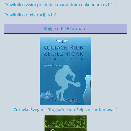
Pravilnik o visini pristojbi i mandatnim naknadama v1.1
Pravilnik o registraciji_v1.6
Knjige u PDF formatu:
Zdravko Švegar - "Kuglački klub Željezničar Karlovac"