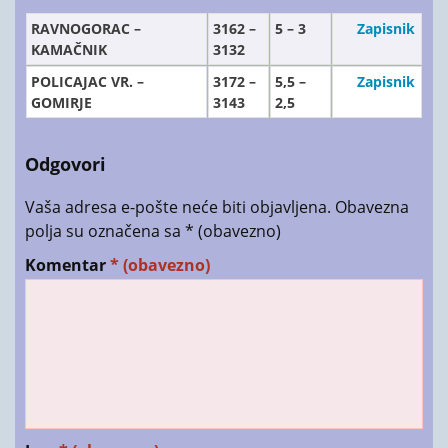
RAVNOGORAC –
3162 –
5 – 3
Zapisnik
KAMAČNIK
3132
POLICAJAC VR. –
3172 –
5,5 –
Zapisnik
GOMIRJE
3143
2,5
Odgovori
Vaša adresa e-pošte neće biti objavljena.
Obavezna
polja su označena sa
* (obavezno)
Komentar
* (obavezno)