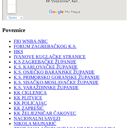
Poveznice
FIQ WNBA-NBC
FORUM ZAGREBAČKOG K.S.
HKS
IVANOVE KUGLAČKE STRANICE
K.S ZAGREBAČKE ŽUPANIJE
K.S. KARLOVAČKE ŽUPANIJE
K.S. OSJEČKO BARANJSKE ŽUPANIJE
K.S. PRIMORSKO GORANSKE ŽUPANIJE
K.S. SISAČKO-MOSLAVAČKE ŽUPANIJE
K.S. VARAŽDINSKE ŽUPANIJE
KK CIGLENICA
KK PLITVICE
KK POLICAJAC
KK ZAPREŠIĆ
KK ŽELJEZNIČAR ČAKOVEC
NACIONALNI SAVEZI
NIKOLA MAJNARIĆ