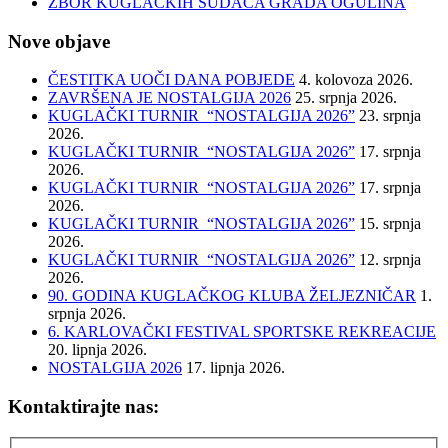
ZBOR KUGLAČKIH SUDACA GRADA OGULINA
Nove objave
ČESTITKA UOČI DANA POBJEDE
4. kolovoza 2026.
ZAVRŠENA JE NOSTALGIJA 2026
25. srpnja 2026.
KUGLAČKI TURNIR “NOSTALGIJA 2026”
23. srpnja
2026.
KUGLAČKI TURNIR “NOSTALGIJA 2026”
17. srpnja
2026.
KUGLAČKI TURNIR “NOSTALGIJA 2026”
17. srpnja
2026.
KUGLAČKI TURNIR “NOSTALGIJA 2026”
15. srpnja
2026.
KUGLAČKI TURNIR “NOSTALGIJA 2026”
12. srpnja
2026.
90. GODINA KUGLAČKOG KLUBA ŽELJEZNIČAR
1.
srpnja 2026.
6. KARLOVAČKI FESTIVAL SPORTSKE REKREACIJE
20. lipnja 2026.
NOSTALGIJA 2026
17. lipnja 2026.
Kontaktirajte nas: