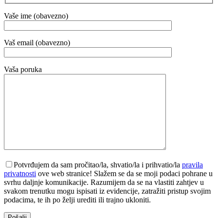
Vaše ime (obavezno)
Vaš email (obavezno)
Vaša poruka
Potvrđujem da sam pročitao/la, shvatio/la i prihvatio/la
pravila
privatnosti
ove web stranice! Slažem se da se moji podaci pohrane u
svrhu daljnje komunikacije. Razumijem da se na vlastiti zahtjev u
svakom trenutku mogu ispisati iz evidencije, zatražiti pristup svojim
podacima, te ih po želji urediti ili trajno ukloniti.