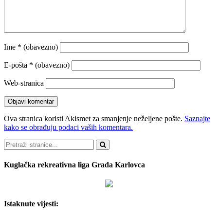
Ime
* (obavezno)
E-pošta
* (obavezno)
Web-stranica
Ova stranica koristi Akismet za smanjenje neželjene pošte.
Saznajte
kako se obrađuju podaci vaših komentara.
Pretraži
Kuglačka rekreativna liga Grada Karlovca
Istaknute vijesti: