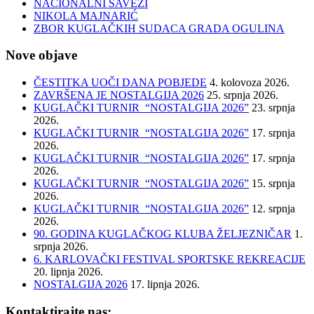
NACIONALNI SAVEZI
NIKOLA MAJNARIĆ
ZBOR KUGLAČKIH SUDACA GRADA OGULINA
Nove objave
ČESTITKA UOČI DANA POBJEDE
4. kolovoza 2026.
ZAVRŠENA JE NOSTALGIJA 2026
25. srpnja 2026.
KUGLAČKI TURNIR “NOSTALGIJA 2026”
23. srpnja
2026.
KUGLAČKI TURNIR “NOSTALGIJA 2026”
17. srpnja
2026.
KUGLAČKI TURNIR “NOSTALGIJA 2026”
17. srpnja
2026.
KUGLAČKI TURNIR “NOSTALGIJA 2026”
15. srpnja
2026.
KUGLAČKI TURNIR “NOSTALGIJA 2026”
12. srpnja
2026.
90. GODINA KUGLAČKOG KLUBA ŽELJEZNIČAR
1.
srpnja 2026.
6. KARLOVAČKI FESTIVAL SPORTSKE REKREACIJE
20. lipnja 2026.
NOSTALGIJA 2026
17. lipnja 2026.
Kontaktirajte nas: