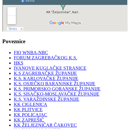
Poveznice
FIQ WNBA-NBC
FORUM ZAGREBAČKOG K.S.
HKS
IVANOVE KUGLAČKE STRANICE
K.S ZAGREBAČKE ŽUPANIJE
K.S. KARLOVAČKE ŽUPANIJE
K.S. OSJEČKO BARANJSKE ŽUPANIJE
K.S. PRIMORSKO GORANSKE ŽUPANIJE
K.S. SISAČKO-MOSLAVAČKE ŽUPANIJE
K.S. VARAŽDINSKE ŽUPANIJE
KK CIGLENICA
KK PLITVICE
KK POLICAJAC
KK ZAPREŠIĆ
KK ŽELJEZNIČAR ČAKOVEC