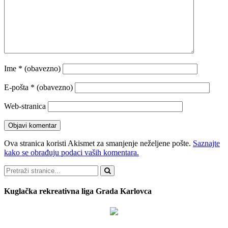
Ime
* (obavezno)
E-pošta
* (obavezno)
Web-stranica
Ova stranica koristi Akismet za smanjenje neželjene pošte.
Saznajte
kako se obrađuju podaci vaših komentara.
Pretraži
Kuglačka rekreativna liga Grada Karlovca