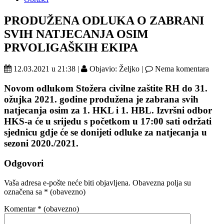
PRODUŽENA ODLUKA O ZABRANI
SVIH NATJECANJA OSIM
PRVOLIGAŠKIH EKIPA
12.03.2021 u 21:38 |
Objavio: Željko |
Nema komentara
Novom odlukom Stožera civilne zaštite RH do 31.
ožujka 2021. godine produžena je zabrana svih
natjecanja osim za 1. HKL i 1. HBL. Izvršni odbor
HKS-a će u srijedu s početkom u 17:00 sati održati
sjednicu gdje će se donijeti odluke za natjecanja u
sezoni 2020./2021.
Odgovori
Vaša adresa e-pošte neće biti objavljena.
Obavezna polja su
označena sa
* (obavezno)
Komentar
* (obavezno)