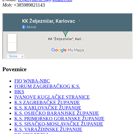
Mob:
+385989821143
Poveznice
FIQ WNBA-NBC
FORUM ZAGREBAČKOG K.S.
HKS
IVANOVE KUGLAČKE STRANICE
K.S ZAGREBAČKE ŽUPANIJE
K.S. KARLOVAČKE ŽUPANIJE
K.S. OSJEČKO BARANJSKE ŽUPANIJE
K.S. PRIMORSKO GORANSKE ŽUPANIJE
K.S. SISAČKO-MOSLAVAČKE ŽUPANIJE
K.S. VARAŽDINSKE ŽUPANIJE