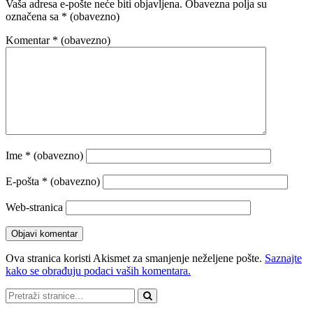
Vaša adresa e-pošte neće biti objavljena.
Obavezna polja su
označena sa
* (obavezno)
Komentar
* (obavezno)
Ime
* (obavezno)
E-pošta
* (obavezno)
Web-stranica
Ova stranica koristi Akismet za smanjenje neželjene pošte.
Saznajte
kako se obrađuju podaci vaših komentara.
Pretraži