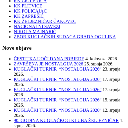
KK CIGLENICA
KK PLITVICE
KK POLICAJAC
KK ZAPREŠIĆ
KK ŽELJEZNIČAR ČAKOVEC
NACIONALNI SAVEZI
NIKOLA MAJNARIĆ
ZBOR KUGLAČKIH SUDACA GRADA OGULINA
Nove objave
ČESTITKA UOČI DANA POBJEDE
4. kolovoza 2026.
ZAVRŠENA JE NOSTALGIJA 2026
25. srpnja 2026.
KUGLAČKI TURNIR “NOSTALGIJA 2026”
23. srpnja
2026.
KUGLAČKI TURNIR “NOSTALGIJA 2026”
17. srpnja
2026.
KUGLAČKI TURNIR “NOSTALGIJA 2026”
17. srpnja
2026.
KUGLAČKI TURNIR “NOSTALGIJA 2026”
15. srpnja
2026.
KUGLAČKI TURNIR “NOSTALGIJA 2026”
12. srpnja
2026.
90. GODINA KUGLAČKOG KLUBA ŽELJEZNIČAR
1.
srpnja 2026.