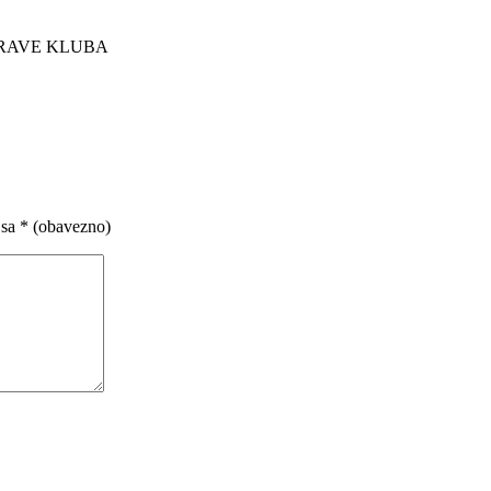
UPRAVE KLUBA
 sa
* (obavezno)