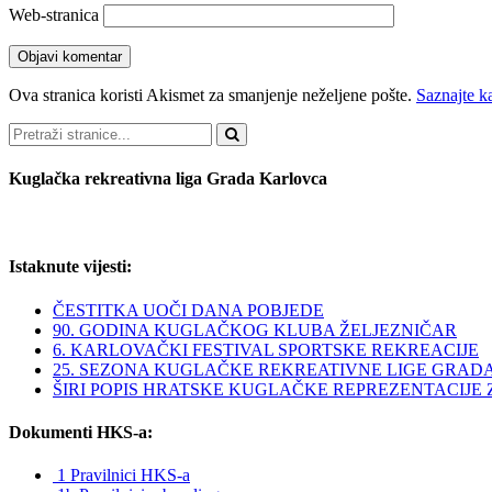
Web-stranica
Ova stranica koristi Akismet za smanjenje neželjene pošte.
Saznajte k
Pretraži
Kuglačka rekreativna liga Grada Karlovca
Istaknute vijesti:
ČESTITKA UOČI DANA POBJEDE
90. GODINA KUGLAČKOG KLUBA ŽELJEZNIČAR
6. KARLOVAČKI FESTIVAL SPORTSKE REKREACIJE
25. SEZONA KUGLAČKE REKREATIVNE LIGE GRAD
ŠIRI POPIS HRATSKE KUGLAČKE REPREZENTACIJE ZA 
Dokumenti HKS-a:
1 Pravilnici HKS-a