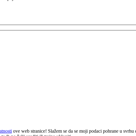
atnosti
ove web stranice! Slažem se da se moji podaci pohrane u svrhu 