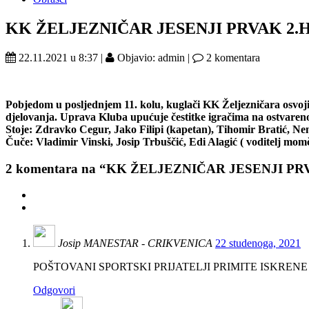
KK ŽELJEZNIČAR JESENJI PRVAK 2.
22.11.2021 u 8:37 |
Objavio: admin |
2 komentara
Pobjedom u posljednjem 11. kolu, kuglači KK Željezničara osvoji
djelovanja. Uprava Kluba upućuje čestitke igračima na ostvaren
Stoje: Zdravko Cegur, Jako Filipi (kapetan), Tihomir Bratić, Ne
Čuče: Vladimir Vinski, Josip Trbuščić, Edi Alagić ( voditelj mom
2
komentara na “KK ŽELJEZNIČAR JESENJI PR
Josip MANESTAR - CRIKVENICA
22 studenoga, 2021
POŠTOVANI SPORTSKI PRIJATELJI PRIMITE ISKRENE ČE
Odgovori