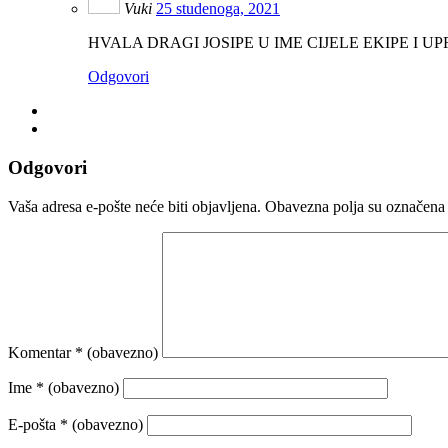
Vuki
25 studenoga, 2021
HVALA DRAGI JOSIPE U IME CIJELE EKIPE I 
Odgovori
Odgovori
Vaša adresa e-pošte neće biti objavljena.
Obavezna polja su označena
Komentar
* (obavezno)
Ime
* (obavezno)
E-pošta
* (obavezno)