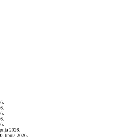
26.
26.
26.
26.
26.
rpnja 2026.
0. lipnja 2026.