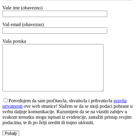
Vaše ime (obavezno)
Vaš email (obavezno)
Vaša poruka
Potvrđujem da sam pročitao/la, shvatio/la i prihvatio/la
pravila
privatnosti
ove web stranice! Slažem se da se moji podaci pohrane u
svrhu daljnje komunikacije. Razumijem da se na vlastiti zahtjev u
svakom trenutku mogu ispisati iz evidencije, zatražiti pristup svojim
podacima, te ih po želji urediti ili trajno ukloniti.