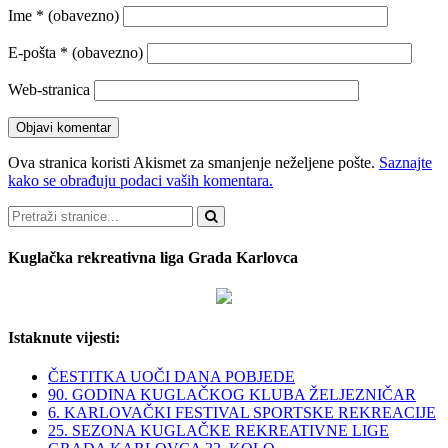
Ime
* (obavezno)
E-pošta
* (obavezno)
Web-stranica
Ova stranica koristi Akismet za smanjenje neželjene pošte.
Saznajte
kako se obrađuju podaci vaših komentara.
Pretraži
Kuglačka rekreativna liga Grada Karlovca
Istaknute vijesti:
ČESTITKA UOČI DANA POBJEDE
90. GODINA KUGLAČKOG KLUBA ŽELJEZNIČAR
6. KARLOVAČKI FESTIVAL SPORTSKE REKREACIJE
25. SEZONA KUGLAČKE REKREATIVNE LIGE