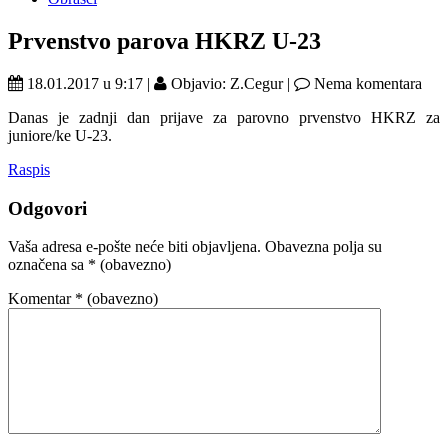
Prvenstvo parova HKRZ U-23
18.01.2017 u 9:17 |
Objavio: Z.Cegur |
Nema komentara
Danas je zadnji dan prijave za parovno prvenstvo HKRZ za
juniore/ke U-23.
Raspis
Odgovori
Vaša adresa e-pošte neće biti objavljena.
Obavezna polja su
označena sa
* (obavezno)
Komentar
* (obavezno)