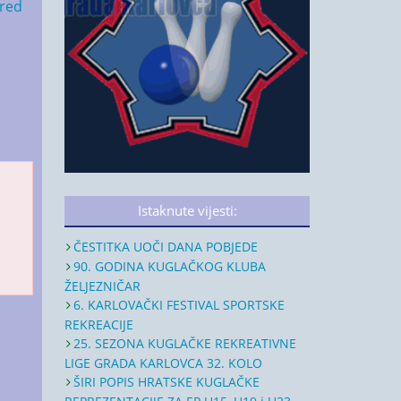
red
Istaknute vijesti:
ČESTITKA UOČI DANA POBJEDE
90. GODINA KUGLAČKOG KLUBA
ŽELJEZNIČAR
6. KARLOVAČKI FESTIVAL SPORTSKE
REKREACIJE
25. SEZONA KUGLAČKE REKREATIVNE
LIGE GRADA KARLOVCA 32. KOLO
ŠIRI POPIS HRATSKE KUGLAČKE