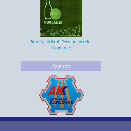
Buneta, Krištof, Perman, Vrček -
"Kuglanje"
Sponzor: