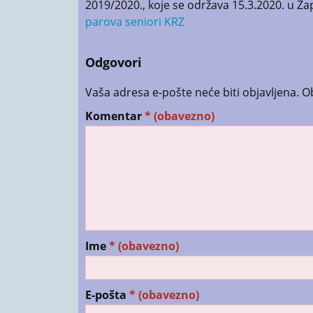
2019/2020., koje se održava 15.3.2020. u Zap
parova seniori KRZ
Odgovori
Vaša adresa e-pošte neće biti objavljena.
O
Komentar
* (obavezno)
Ime
* (obavezno)
E-pošta
* (obavezno)