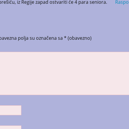
rešiću, iz Regije zapad ostvariti će 4 para seniora.
Raspo
bavezna polja su označena sa
* (obavezno)