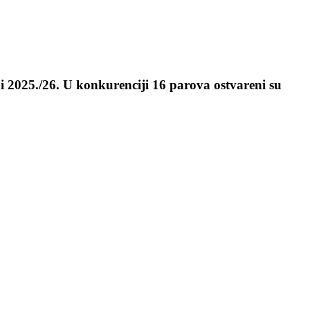
i 2025./26.
U konkurenciji 16 parova ostvareni su