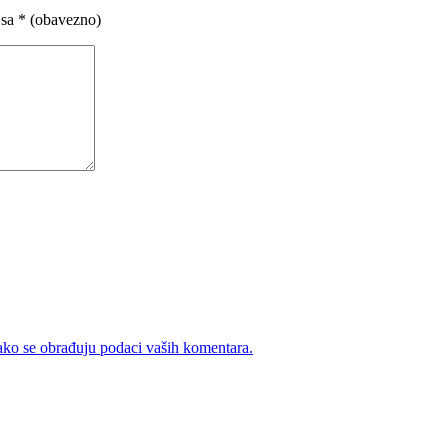
 sa
* (obavezno)
ako se obrađuju podaci vaših komentara.