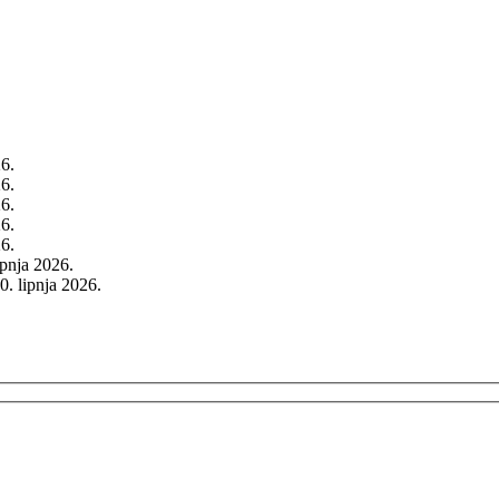
26.
26.
26.
26.
26.
rpnja 2026.
0. lipnja 2026.