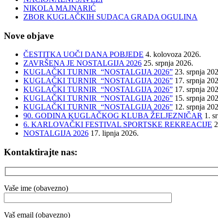
NIKOLA MAJNARIĆ
ZBOR KUGLAČKIH SUDACA GRADA OGULINA
Nove objave
ČESTITKA UOČI DANA POBJEDE
4. kolovoza 2026.
ZAVRŠENA JE NOSTALGIJA 2026
25. srpnja 2026.
KUGLAČKI TURNIR “NOSTALGIJA 2026”
23. srpnja 20
KUGLAČKI TURNIR “NOSTALGIJA 2026”
17. srpnja 20
KUGLAČKI TURNIR “NOSTALGIJA 2026”
17. srpnja 20
KUGLAČKI TURNIR “NOSTALGIJA 2026”
15. srpnja 20
KUGLAČKI TURNIR “NOSTALGIJA 2026”
12. srpnja 20
90. GODINA KUGLAČKOG KLUBA ŽELJEZNIČAR
1. s
6. KARLOVAČKI FESTIVAL SPORTSKE REKREACIJE
2
NOSTALGIJA 2026
17. lipnja 2026.
Kontaktirajte nas:
Vaše ime (obavezno)
Vaš email (obavezno)