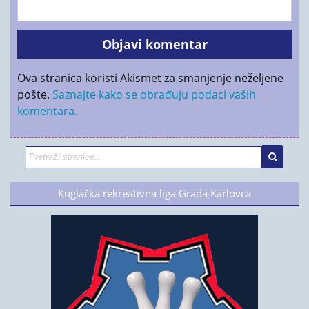
Ova stranica koristi Akismet za smanjenje neželjene
pošte.
Saznajte kako se obrađuju podaci vaših
komentara.
Kuglačka rekreativna liga Grada Karlovca