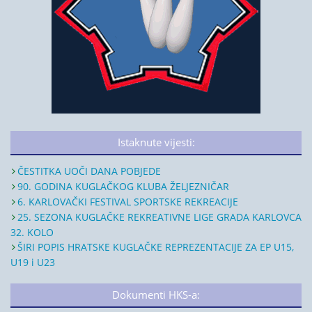
Istaknute vijesti:
ČESTITKA UOČI DANA POBJEDE
90. GODINA KUGLAČKOG KLUBA ŽELJEZNIČAR
6. KARLOVAČKI FESTIVAL SPORTSKE REKREACIJE
25. SEZONA KUGLAČKE REKREATIVNE LIGE GRADA KARLOVCA
32. KOLO
ŠIRI POPIS HRATSKE KUGLAČKE REPREZENTACIJE ZA EP U15,
U19 i U23
Dokumenti HKS-a: