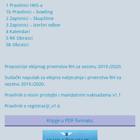
1 Pravilnici HKS-a
1b Pravilnici – bowling
2 Zapisnici – Skupštine
3 Zapisnici – Izvršni odbor
4 Kalendari
5 RK Obrasci
5b Obrasci
Propozicije ekipnog prvenstva RH za sezonu 2019./2020.
Sudački naputak za ekipna natjecanja i prvenstva RH za
sezonu 2019./2020.
Pravilnik o visini pristojbi i mandatnim naknadama v1.1
Pravilnik o registraciji_v1.6
Knjige u PDF formatu: