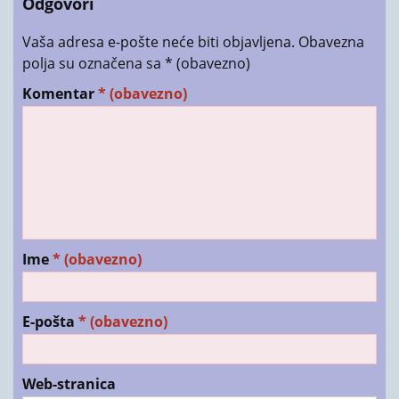
Odgovori
Vaša adresa e-pošte neće biti objavljena.
Obavezna
polja su označena sa
* (obavezno)
Komentar
* (obavezno)
Ime
* (obavezno)
E-pošta
* (obavezno)
Web-stranica