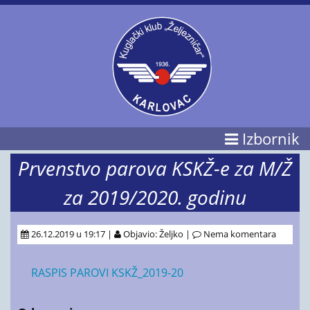
Izbornik
Prvenstvo parova KSKŽ-e za M/Ž
za 2019/2020. godinu
26.12.2019 u 19:17 |
Objavio: Željko |
Nema komentara
RASPIS PAROVI KSKŽ_2019-20