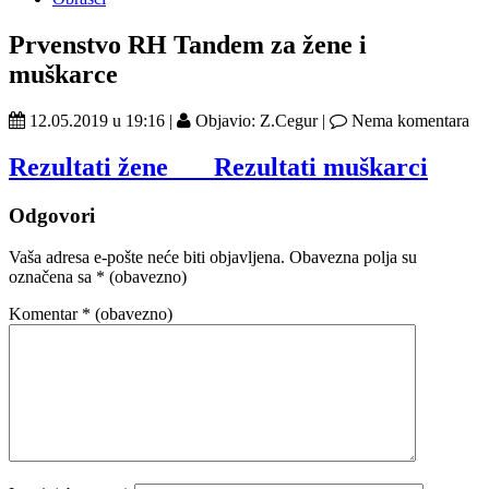
Prvenstvo RH Tandem za žene i
muškarce
12.05.2019 u 19:16 |
Objavio: Z.Cegur |
Nema komentara
Rezultati žene Rezultati m
uškarci
Odgovori
Vaša adresa e-pošte neće biti objavljena.
Obavezna polja su
označena sa
* (obavezno)
Komentar
* (obavezno)