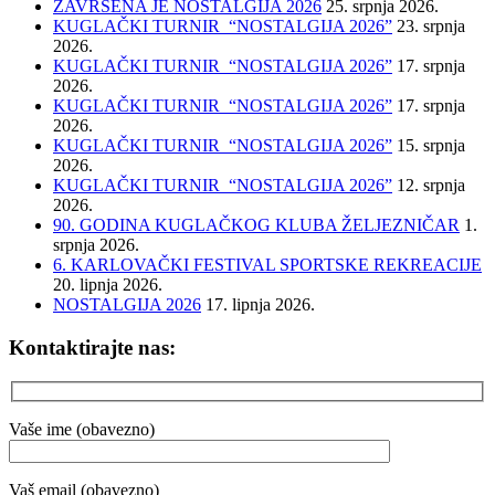
ZAVRŠENA JE NOSTALGIJA 2026
25. srpnja 2026.
KUGLAČKI TURNIR “NOSTALGIJA 2026”
23. srpnja
2026.
KUGLAČKI TURNIR “NOSTALGIJA 2026”
17. srpnja
2026.
KUGLAČKI TURNIR “NOSTALGIJA 2026”
17. srpnja
2026.
KUGLAČKI TURNIR “NOSTALGIJA 2026”
15. srpnja
2026.
KUGLAČKI TURNIR “NOSTALGIJA 2026”
12. srpnja
2026.
90. GODINA KUGLAČKOG KLUBA ŽELJEZNIČAR
1.
srpnja 2026.
6. KARLOVAČKI FESTIVAL SPORTSKE REKREACIJE
20. lipnja 2026.
NOSTALGIJA 2026
17. lipnja 2026.
Kontaktirajte nas:
Vaše ime (obavezno)
Vaš email (obavezno)