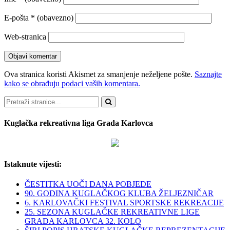
E-pošta
* (obavezno)
Web-stranica
Ova stranica koristi Akismet za smanjenje neželjene pošte.
Saznajte
kako se obrađuju podaci vaših komentara.
Pretraži
Kuglačka rekreativna liga Grada Karlovca
Istaknute vijesti:
ČESTITKA UOČI DANA POBJEDE
90. GODINA KUGLAČKOG KLUBA ŽELJEZNIČAR
6. KARLOVAČKI FESTIVAL SPORTSKE REKREACIJE
25. SEZONA KUGLAČKE REKREATIVNE LIGE
GRADA KARLOVCA 32. KOLO