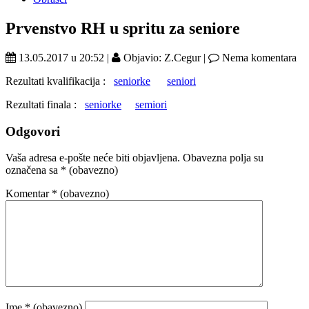
Prvenstvo RH u spritu za seniore
13.05.2017 u 20:52 |
Objavio: Z.Cegur |
Nema komentara
Rezultati kvalifikacija :
seniorke
seniori
Rezultati finala :
seniorke
semiori
Odgovori
Vaša adresa e-pošte neće biti objavljena.
Obavezna polja su
označena sa
* (obavezno)
Komentar
* (obavezno)
Ime
* (obavezno)