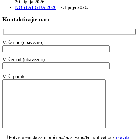
20. lipnja 2026.
NOSTALGIJA 2026
17. lipnja 2026.
Kontaktirajte nas:
Vaše ime (obavezno)
Vaš email (obavezno)
Vaša poruka
Potvrđujem da sam pročitao/la, shvatio/la i prihvatio/la
pravila