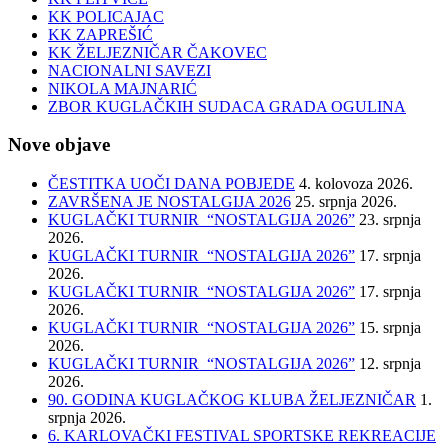
KK POLICAJAC
KK ZAPREŠIĆ
KK ŽELJEZNIČAR ČAKOVEC
NACIONALNI SAVEZI
NIKOLA MAJNARIĆ
ZBOR KUGLAČKIH SUDACA GRADA OGULINA
Nove objave
ČESTITKA UOČI DANA POBJEDE
4. kolovoza 2026.
ZAVRŠENA JE NOSTALGIJA 2026
25. srpnja 2026.
KUGLAČKI TURNIR “NOSTALGIJA 2026”
23. srpnja
2026.
KUGLAČKI TURNIR “NOSTALGIJA 2026”
17. srpnja
2026.
KUGLAČKI TURNIR “NOSTALGIJA 2026”
17. srpnja
2026.
KUGLAČKI TURNIR “NOSTALGIJA 2026”
15. srpnja
2026.
KUGLAČKI TURNIR “NOSTALGIJA 2026”
12. srpnja
2026.
90. GODINA KUGLAČKOG KLUBA ŽELJEZNIČAR
1.
srpnja 2026.
6. KARLOVAČKI FESTIVAL SPORTSKE REKREACIJE