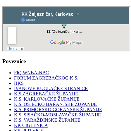
Poveznice
FIQ WNBA-NBC
FORUM ZAGREBAČKOG K.S.
HKS
IVANOVE KUGLAČKE STRANICE
K.S ZAGREBAČKE ŽUPANIJE
K.S. KARLOVAČKE ŽUPANIJE
K.S. OSJEČKO BARANJSKE ŽUPANIJE
K.S. PRIMORSKO GORANSKE ŽUPANIJE
K.S. SISAČKO-MOSLAVAČKE ŽUPANIJE
K.S. VARAŽDINSKE ŽUPANIJE
KK CIGLENICA
KK PLITVICE