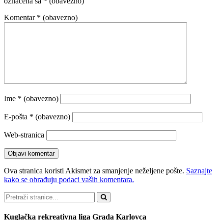
označena sa
* (obavezno)
Komentar
* (obavezno)
Ime
* (obavezno)
E-pošta
* (obavezno)
Web-stranica
Ova stranica koristi Akismet za smanjenje neželjene pošte.
Saznajte
kako se obrađuju podaci vaših komentara.
Pretraži
Kuglačka rekreativna liga Grada Karlovca