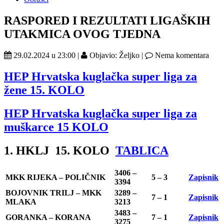
RASPORED I REZULTATI LIGAŠKIH
UTAKMICA OVOG TJEDNA
29.02.2024 u 23:00 |
Objavio: Željko |
Nema komentara
HEP Hrvatska kuglačka super liga za
žene 15. KOLO
HEP Hrvatska kuglačka super liga za
muškarce 15 KOLO
1. HKLJ 15. KOLO
TABLICA
3406 –
MKK RIJEKA – POLIČNIK
5 – 3
Zapisnik
3394
BOJOVNIK TRILJ – MKK
3289 –
7 – 1
Zapisnik
MLAKA
3213
3483 –
GORANKA – KORANA
7 – 1
Zapisnik
3275