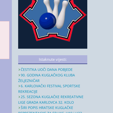
Istaknute vijesti:
ČESTITKA UOČI DANA POBJEDE
90. GODINA KUGLAČKOG KLUBA
ŽELJEZNIČAR
6. KARLOVAČKI FESTIVAL SPORTSKE
REKREACIJE
25. SEZONA KUGLAČKE REKREATIVNE
LIGE GRADA KARLOVCA 32. KOLO
ŠIRI POPIS HRATSKE KUGLAČKE