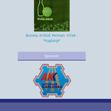
Buneta, Krištof, Perman, Vrček -
"Kuglanje"
Sponzor: