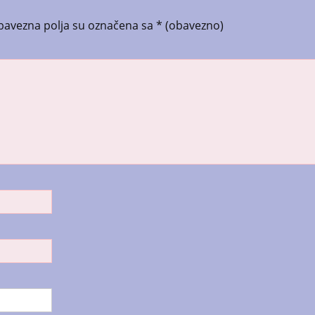
bavezna polja su označena sa
* (obavezno)