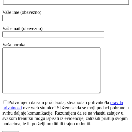
Vaše ime (obavezno)
Vaš email (obavezno)
Vaša poruka
Potvrđujem da sam pročitao/la, shvatio/la i prihvatio/la
pravila
privatnosti
ove web stranice! Slažem se da se moji podaci pohrane u
svrhu daljnje komunikacije. Razumijem da se na vlastiti zahtjev u
svakom trenutku mogu ispisati iz evidencije, zatražiti pristup svojim
podacima, te ih po želji urediti ili trajno ukloniti.