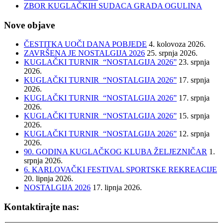
ZBOR KUGLAČKIH SUDACA GRADA OGULINA
Nove objave
ČESTITKA UOČI DANA POBJEDE
4. kolovoza 2026.
ZAVRŠENA JE NOSTALGIJA 2026
25. srpnja 2026.
KUGLAČKI TURNIR “NOSTALGIJA 2026”
23. srpnja
2026.
KUGLAČKI TURNIR “NOSTALGIJA 2026”
17. srpnja
2026.
KUGLAČKI TURNIR “NOSTALGIJA 2026”
17. srpnja
2026.
KUGLAČKI TURNIR “NOSTALGIJA 2026”
15. srpnja
2026.
KUGLAČKI TURNIR “NOSTALGIJA 2026”
12. srpnja
2026.
90. GODINA KUGLAČKOG KLUBA ŽELJEZNIČAR
1.
srpnja 2026.
6. KARLOVAČKI FESTIVAL SPORTSKE REKREACIJE
20. lipnja 2026.
NOSTALGIJA 2026
17. lipnja 2026.
Kontaktirajte nas: