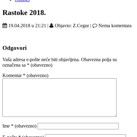
Rastoke 2018.
19.04.2018 u 21:21 |
Objavio: Z.Cegur |
Nema komentara
Odgovori
Vaša adresa e-pošte neće biti objavljena.
Obavezna polja su
označena sa
* (obavezno)
Komentar
* (obavezno)
Ime
* (obavezno)