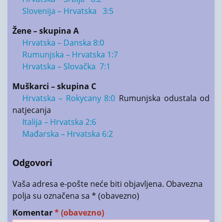
Slovenija – Hrvatska 3:5
Žene – skupina A
Hrvatska – Danska 8:0
Rumunjska – Hrvatska 1:7
Hrvatska – Slovačka 7:1
Muškarci – skupina C
Hrvatska – Rokycany 8:0
Rumunjska odustala od
natjecanja
Italija – Hrvatska 2:6
Mađarska – Hrvatska 6:2
Odgovori
Vaša adresa e-pošte neće biti objavljena.
Obavezna
polja su označena sa
* (obavezno)
Komentar
* (obavezno)