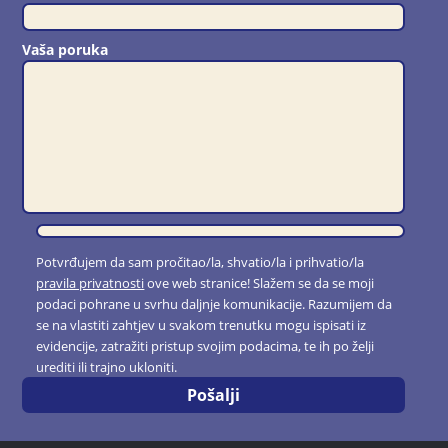
Vaša poruka
Potvrđujem da sam pročitao/la, shvatio/la i prihvatio/la
pravila privatnosti
ove web stranice! Slažem se da se moji
podaci pohrane u svrhu daljnje komunikacije. Razumijem da
se na vlastiti zahtjev u svakom trenutku mogu ispisati iz
evidencije, zatražiti pristup svojim podacima, te ih po želji
urediti ili trajno ukloniti.