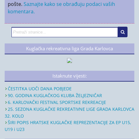
pošte.
Saznajte kako se obrađuju podaci vaših
komentara.
Kuglačka rekreativna liga Grada Karlovca
Istaknute vijesti:
ČESTITKA UOČI DANA POBJEDE
90. GODINA KUGLAČKOG KLUBA ŽELJEZNIČAR
6. KARLOVAČKI FESTIVAL SPORTSKE REKREACIJE
25. SEZONA KUGLAČKE REKREATIVNE LIGE GRADA KARLOVCA
32. KOLO
ŠIRI POPIS HRATSKE KUGLAČKE REPREZENTACIJE ZA EP U15,
U19 i U23