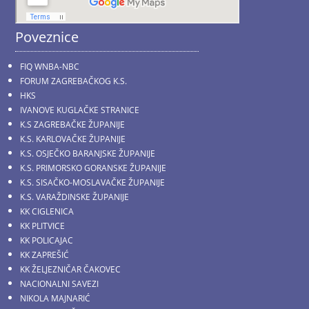
Poveznice
FIQ WNBA-NBC
FORUM ZAGREBAČKOG K.S.
HKS
IVANOVE KUGLAČKE STRANICE
K.S ZAGREBAČKE ŽUPANIJE
K.S. KARLOVAČKE ŽUPANIJE
K.S. OSJEČKO BARANJSKE ŽUPANIJE
K.S. PRIMORSKO GORANSKE ŽUPANIJE
K.S. SISAČKO-MOSLAVAČKE ŽUPANIJE
K.S. VARAŽDINSKE ŽUPANIJE
KK CIGLENICA
KK PLITVICE
KK POLICAJAC
KK ZAPREŠIĆ
KK ŽELJEZNIČAR ČAKOVEC
NACIONALNI SAVEZI
NIKOLA MAJNARIĆ