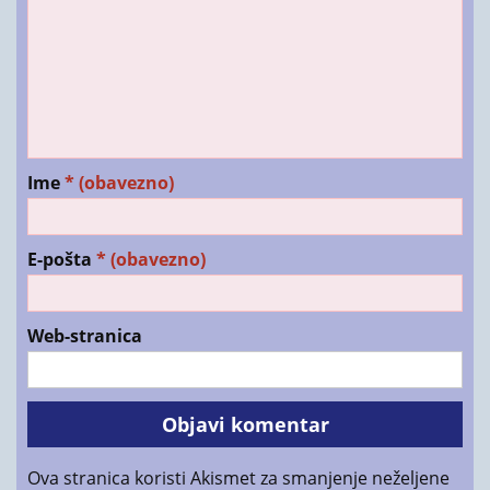
Ime
* (obavezno)
E-pošta
* (obavezno)
Web-stranica
Ova stranica koristi Akismet za smanjenje neželjene