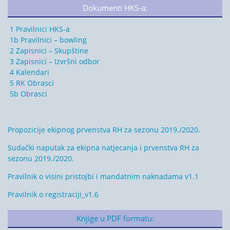
Dokumenti HKS-a:
1 Pravilnici HKS-a
1b Pravilnici – bowling
2 Zapisnici – Skupštine
3 Zapisnici – Izvršni odbor
4 Kalendari
5 RK Obrasci
5b Obrasci
Propozicije ekipnog prvenstva RH za sezonu 2019./2020.
Sudački naputak za ekipna natjecanja i prvenstva RH za
sezonu 2019./2020.
Pravilnik o visini pristojbi i mandatnim naknadama v1.1
Pravilnik o registraciji_v1.6
Knjige u PDF formatu: