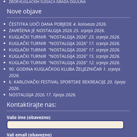
ZBOR KUGLAČKIH SUDACA GRADA OGULINA
Nove objave
ČESTITKA UOČI DANA POBJEDE
4. kolovoza 2026.
ZAVRŠENA JE NOSTALGIJA 2026
25. srpnja 2026.
KUGLAČKI TURNIR “NOSTALGIJA 2026”
23. srpnja 2026.
KUGLAČKI TURNIR “NOSTALGIJA 2026”
17. srpnja 2026.
KUGLAČKI TURNIR “NOSTALGIJA 2026”
17. srpnja 2026.
KUGLAČKI TURNIR “NOSTALGIJA 2026”
15. srpnja 2026.
KUGLAČKI TURNIR “NOSTALGIJA 2026”
12. srpnja 2026.
90. GODINA KUGLAČKOG KLUBA ŽELJEZNIČAR
1. srpnja
2026.
6. KARLOVAČKI FESTIVAL SPORTSKE REKREACIJE
20. lipnja
2026.
NOSTALGIJA 2026
17. lipnja 2026.
Kontaktirajte nas:
Vaše ime (obavezno)
Vaš email (obavezno)