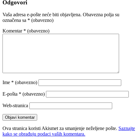
Odgovori
Vaša adresa e-pošte neće biti objavljena.
Obavezna polja su
označena sa
* (obavezno)
Komentar
* (obavezno)
Ime
* (obavezno)
E-pošta
* (obavezno)
Web-stranica
Ova stranica koristi Akismet za smanjenje neželjene pošte.
Saznajte
kako se obrađuju podaci vaših komentara.