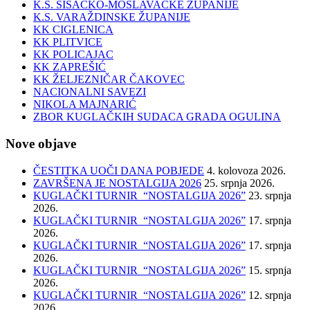
K.S. SISAČKO-MOSLAVAČKE ŽUPANIJE
K.S. VARAŽDINSKE ŽUPANIJE
KK CIGLENICA
KK PLITVICE
KK POLICAJAC
KK ZAPREŠIĆ
KK ŽELJEZNIČAR ČAKOVEC
NACIONALNI SAVEZI
NIKOLA MAJNARIĆ
ZBOR KUGLAČKIH SUDACA GRADA OGULINA
Nove objave
ČESTITKA UOČI DANA POBJEDE
4. kolovoza 2026.
ZAVRŠENA JE NOSTALGIJA 2026
25. srpnja 2026.
KUGLAČKI TURNIR “NOSTALGIJA 2026”
23. srpnja
2026.
KUGLAČKI TURNIR “NOSTALGIJA 2026”
17. srpnja
2026.
KUGLAČKI TURNIR “NOSTALGIJA 2026”
17. srpnja
2026.
KUGLAČKI TURNIR “NOSTALGIJA 2026”
15. srpnja
2026.
KUGLAČKI TURNIR “NOSTALGIJA 2026”
12. srpnja
2026.