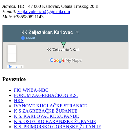
Adresa:
HR - 47 000 Karlovac, Obala Trnskog 20 B
E-mail:
zeljkovukelic54@gmail.com
Mob:
+385989821143
Poveznice
FIQ WNBA-NBC
FORUM ZAGREBAČKOG K.S.
HKS
IVANOVE KUGLAČKE STRANICE
K.S ZAGREBAČKE ŽUPANIJE
K.S. KARLOVAČKE ŽUPANIJE
K.S. OSJEČKO BARANJSKE ŽUPANIJE
K.S. PRIMORSKO GORANSKE ŽUPANIJE