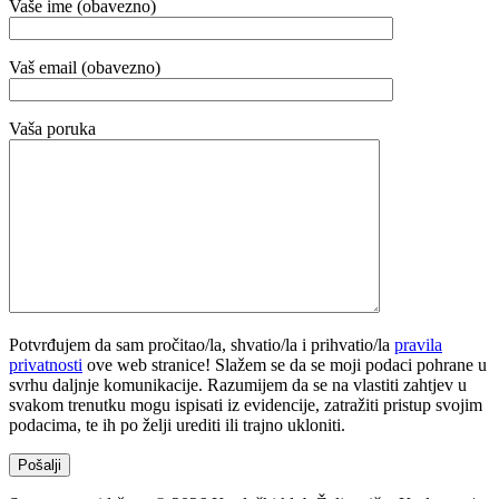
Vaše ime (obavezno)
Vaš email (obavezno)
Vaša poruka
Potvrđujem da sam pročitao/la, shvatio/la i prihvatio/la
pravila
privatnosti
ove web stranice! Slažem se da se moji podaci pohrane u
svrhu daljnje komunikacije. Razumijem da se na vlastiti zahtjev u
svakom trenutku mogu ispisati iz evidencije, zatražiti pristup svojim
podacima, te ih po želji urediti ili trajno ukloniti.