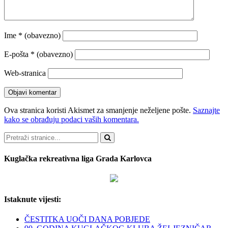
Ime
* (obavezno)
E-pošta
* (obavezno)
Web-stranica
Ova stranica koristi Akismet za smanjenje neželjene pošte.
Saznajte
kako se obrađuju podaci vaših komentara.
Pretraži
Kuglačka rekreativna liga Grada Karlovca
Istaknute vijesti:
ČESTITKA UOČI DANA POBJEDE