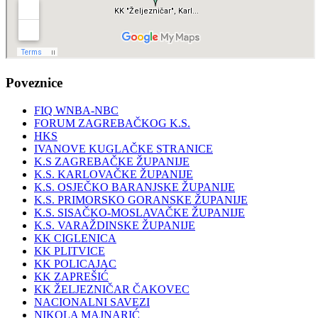
Poveznice
FIQ WNBA-NBC
FORUM ZAGREBAČKOG K.S.
HKS
IVANOVE KUGLAČKE STRANICE
K.S ZAGREBAČKE ŽUPANIJE
K.S. KARLOVAČKE ŽUPANIJE
K.S. OSJEČKO BARANJSKE ŽUPANIJE
K.S. PRIMORSKO GORANSKE ŽUPANIJE
K.S. SISAČKO-MOSLAVAČKE ŽUPANIJE
K.S. VARAŽDINSKE ŽUPANIJE
KK CIGLENICA
KK PLITVICE
KK POLICAJAC
KK ZAPREŠIĆ
KK ŽELJEZNIČAR ČAKOVEC
NACIONALNI SAVEZI
NIKOLA MAJNARIĆ