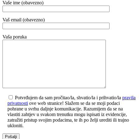
Vaše ime (obavezno)
Vaš email (obavezno)
Vaša poruka
Potvrđujem da sam pročitao/la, shvatio/la i prihvatio/la
pravila
privatnosti
ove web stranice! Slažem se da se moji podaci
pohrane u svrhu daljnje komunikacije. Razumijem da se na
vlastiti zahtjev u svakom trenutku mogu ispisati iz evidencije,
zatražiti pristup svojim podacima, te ih po želji urediti ili trajno
ukloniti.