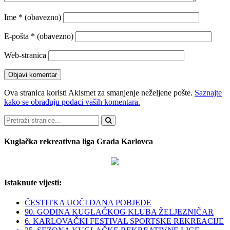
Ime
* (obavezno)
E-pošta
* (obavezno)
Web-stranica
Ova stranica koristi Akismet za smanjenje neželjene pošte.
Saznajte
kako se obrađuju podaci vaših komentara.
Pretraži
Kuglačka rekreativna liga Grada Karlovca
Istaknute vijesti:
ČESTITKA UOČI DANA POBJEDE
90. GODINA KUGLAČKOG KLUBA ŽELJEZNIČAR
6. KARLOVAČKI FESTIVAL SPORTSKE REKREACIJE