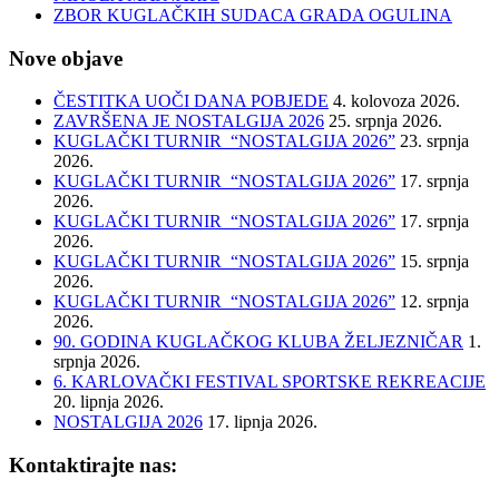
ZBOR KUGLAČKIH SUDACA GRADA OGULINA
Nove objave
ČESTITKA UOČI DANA POBJEDE
4. kolovoza 2026.
ZAVRŠENA JE NOSTALGIJA 2026
25. srpnja 2026.
KUGLAČKI TURNIR “NOSTALGIJA 2026”
23. srpnja
2026.
KUGLAČKI TURNIR “NOSTALGIJA 2026”
17. srpnja
2026.
KUGLAČKI TURNIR “NOSTALGIJA 2026”
17. srpnja
2026.
KUGLAČKI TURNIR “NOSTALGIJA 2026”
15. srpnja
2026.
KUGLAČKI TURNIR “NOSTALGIJA 2026”
12. srpnja
2026.
90. GODINA KUGLAČKOG KLUBA ŽELJEZNIČAR
1.
srpnja 2026.
6. KARLOVAČKI FESTIVAL SPORTSKE REKREACIJE
20. lipnja 2026.
NOSTALGIJA 2026
17. lipnja 2026.
Kontaktirajte nas: