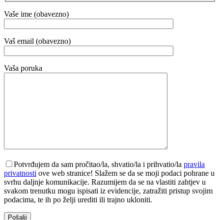
Vaše ime (obavezno)
Vaš email (obavezno)
Vaša poruka
Potvrđujem da sam pročitao/la, shvatio/la i prihvatio/la
pravila
privatnosti
ove web stranice! Slažem se da se moji podaci pohrane u
svrhu daljnje komunikacije. Razumijem da se na vlastiti zahtjev u
svakom trenutku mogu ispisati iz evidencije, zatražiti pristup svojim
podacima, te ih po želji urediti ili trajno ukloniti.