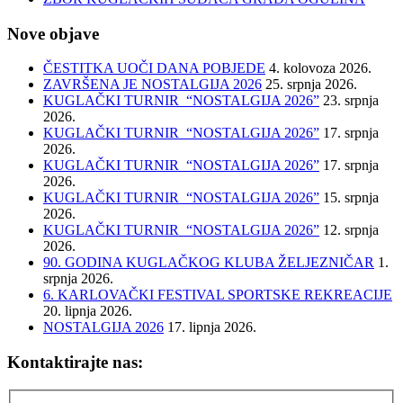
Nove objave
ČESTITKA UOČI DANA POBJEDE
4. kolovoza 2026.
ZAVRŠENA JE NOSTALGIJA 2026
25. srpnja 2026.
KUGLAČKI TURNIR “NOSTALGIJA 2026”
23. srpnja
2026.
KUGLAČKI TURNIR “NOSTALGIJA 2026”
17. srpnja
2026.
KUGLAČKI TURNIR “NOSTALGIJA 2026”
17. srpnja
2026.
KUGLAČKI TURNIR “NOSTALGIJA 2026”
15. srpnja
2026.
KUGLAČKI TURNIR “NOSTALGIJA 2026”
12. srpnja
2026.
90. GODINA KUGLAČKOG KLUBA ŽELJEZNIČAR
1.
srpnja 2026.
6. KARLOVAČKI FESTIVAL SPORTSKE REKREACIJE
20. lipnja 2026.
NOSTALGIJA 2026
17. lipnja 2026.
Kontaktirajte nas: