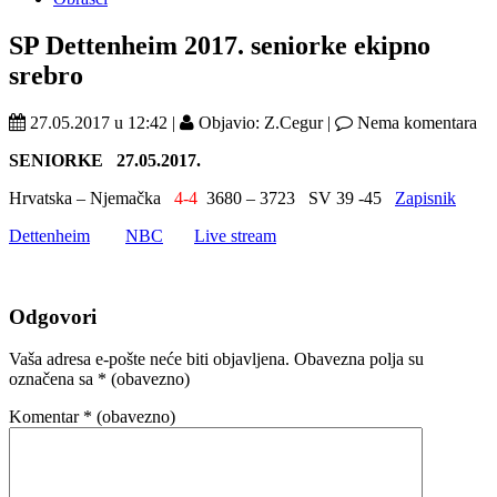
SP Dettenheim 2017. seniorke ekipno
srebro
27.05.2017 u 12:42 |
Objavio: Z.Cegur |
Nema komentara
SENIORKE
27.05.2017.
Hrvatska – Njemačka
4-4
3680 – 3723 SV 39 -45
Zapisnik
Dettenheim
NBC
Live stream
Odgovori
Vaša adresa e-pošte neće biti objavljena.
Obavezna polja su
označena sa
* (obavezno)
Komentar
* (obavezno)