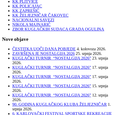
KK PLITVICE
KK POLICAJAC
KK ZAPREŠIĆ
KK ŽELJEZNIČAR ČAKOVEC
NACIONALNI SAVEZI
NIKOLA MAJNARIĆ
ZBOR KUGLAČKIH SUDACA GRADA OGULINA
Nove objave
ČESTITKA UOČI DANA POBJEDE
4. kolovoza 2026.
ZAVRŠENA JE NOSTALGIJA 2026
25. srpnja 2026.
KUGLAČKI TURNIR “NOSTALGIJA 2026”
23. srpnja
2026.
KUGLAČKI TURNIR “NOSTALGIJA 2026”
17. srpnja
2026.
KUGLAČKI TURNIR “NOSTALGIJA 2026”
17. srpnja
2026.
KUGLAČKI TURNIR “NOSTALGIJA 2026”
15. srpnja
2026.
KUGLAČKI TURNIR “NOSTALGIJA 2026”
12. srpnja
2026.
90. GODINA KUGLAČKOG KLUBA ŽELJEZNIČAR
1.
srpnja 2026.
6. KARLOVAČKI FESTIVAL SPORTSKE REKREACIJE