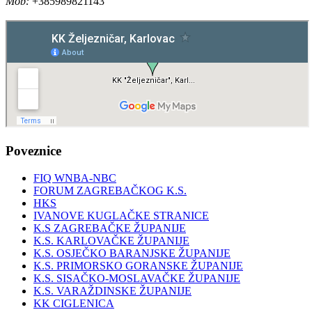
Mob:
+385989821143
Poveznice
FIQ WNBA-NBC
FORUM ZAGREBAČKOG K.S.
HKS
IVANOVE KUGLAČKE STRANICE
K.S ZAGREBAČKE ŽUPANIJE
K.S. KARLOVAČKE ŽUPANIJE
K.S. OSJEČKO BARANJSKE ŽUPANIJE
K.S. PRIMORSKO GORANSKE ŽUPANIJE
K.S. SISAČKO-MOSLAVAČKE ŽUPANIJE
K.S. VARAŽDINSKE ŽUPANIJE
KK CIGLENICA