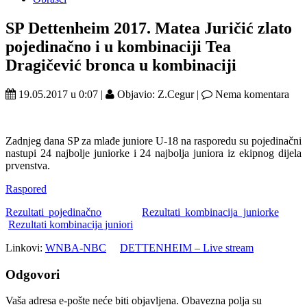
SP Dettenheim 2017. Matea Juričić zlato
pojedinačno i u kombinaciji Tea
Dragičević bronca u kombinaciji
19.05.2017 u 0:07 |
Objavio: Z.Cegur |
Nema komentara
Zadnjeg dana SP za mlađe juniore U-18 na rasporedu su pojedinačni
nastupi 24 najbolje juniorke i 24 najbolja juniora iz ekipnog dijela
prvenstva.
Raspored
Rezultati pojedinačno
Rezultati kombinacija juniorke
Rezultati kombinacija juniori
Linkovi:
WNBA-NBC
DETTENHEIM – Live stream
Odgovori
Vaša adresa e-pošte neće biti objavljena.
Obavezna polja su