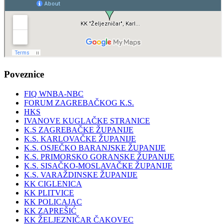
Poveznice
FIQ WNBA-NBC
FORUM ZAGREBAČKOG K.S.
HKS
IVANOVE KUGLAČKE STRANICE
K.S ZAGREBAČKE ŽUPANIJE
K.S. KARLOVAČKE ŽUPANIJE
K.S. OSJEČKO BARANJSKE ŽUPANIJE
K.S. PRIMORSKO GORANSKE ŽUPANIJE
K.S. SISAČKO-MOSLAVAČKE ŽUPANIJE
K.S. VARAŽDINSKE ŽUPANIJE
KK CIGLENICA
KK PLITVICE
KK POLICAJAC
KK ZAPREŠIĆ
KK ŽELJEZNIČAR ČAKOVEC