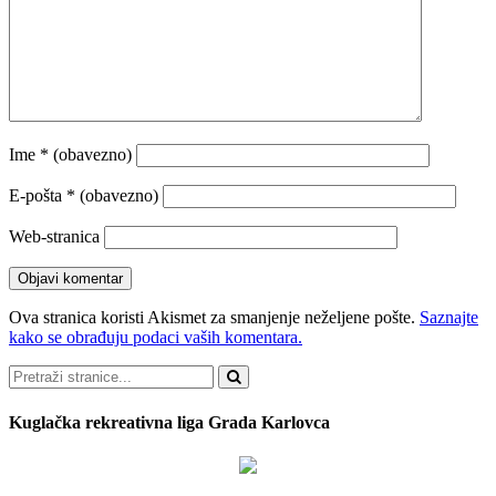
Ime
* (obavezno)
E-pošta
* (obavezno)
Web-stranica
Ova stranica koristi Akismet za smanjenje neželjene pošte.
Saznajte
kako se obrađuju podaci vaših komentara.
Pretraži
Kuglačka rekreativna liga Grada Karlovca