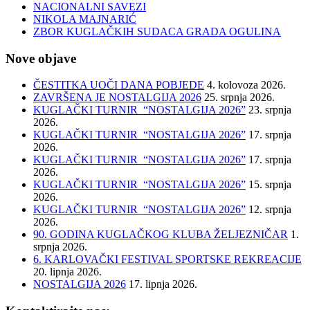
NACIONALNI SAVEZI
NIKOLA MAJNARIĆ
ZBOR KUGLAČKIH SUDACA GRADA OGULINA
Nove objave
ČESTITKA UOČI DANA POBJEDE
4. kolovoza 2026.
ZAVRŠENA JE NOSTALGIJA 2026
25. srpnja 2026.
KUGLAČKI TURNIR “NOSTALGIJA 2026”
23. srpnja
2026.
KUGLAČKI TURNIR “NOSTALGIJA 2026”
17. srpnja
2026.
KUGLAČKI TURNIR “NOSTALGIJA 2026”
17. srpnja
2026.
KUGLAČKI TURNIR “NOSTALGIJA 2026”
15. srpnja
2026.
KUGLAČKI TURNIR “NOSTALGIJA 2026”
12. srpnja
2026.
90. GODINA KUGLAČKOG KLUBA ŽELJEZNIČAR
1.
srpnja 2026.
6. KARLOVAČKI FESTIVAL SPORTSKE REKREACIJE
20. lipnja 2026.
NOSTALGIJA 2026
17. lipnja 2026.