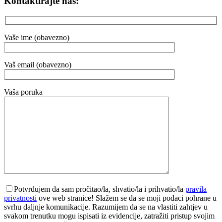
Kontaktirajte nas:
Vaše ime (obavezno)
Vaš email (obavezno)
Vaša poruka
Potvrđujem da sam pročitao/la, shvatio/la i prihvatio/la
pravila
privatnosti
ove web stranice! Slažem se da se moji podaci pohrane u
svrhu daljnje komunikacije. Razumijem da se na vlastiti zahtjev u
svakom trenutku mogu ispisati iz evidencije, zatražiti pristup svojim