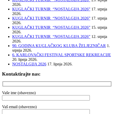
2026.
KUGLAČKI TURNIR “NOSTALGIJA 2026”
17. srpnja
2026.
KUGLAČKI TURNIR “NOSTALGIJA 2026”
17. srpnja
2026.
KUGLAČKI TURNIR “NOSTALGIJA 2026”
15. srpnja
2026.
KUGLAČKI TURNIR “NOSTALGIJA 2026”
12. srpnja
2026.
90. GODINA KUGLAČKOG KLUBA ŽELJEZNIČAR
1.
srpnja 2026.
6. KARLOVAČKI FESTIVAL SPORTSKE REKREACIJE
20. lipnja 2026.
NOSTALGIJA 2026
17. lipnja 2026.
Kontaktirajte nas:
Vaše ime (obavezno)
Vaš email (obavezno)