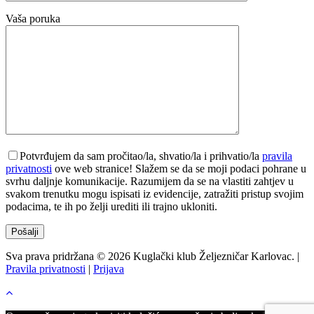
Vaša poruka
Potvrđujem da sam pročitao/la, shvatio/la i prihvatio/la
pravila
privatnosti
ove web stranice! Slažem se da se moji podaci pohrane u
svrhu daljnje komunikacije. Razumijem da se na vlastiti zahtjev u
svakom trenutku mogu ispisati iz evidencije, zatražiti pristup svojim
podacima, te ih po želji urediti ili trajno ukloniti.
Sva prava pridržana © 2026 Kuglački klub Željezničar Karlovac. |
Pravila privatnosti
|
Prijava