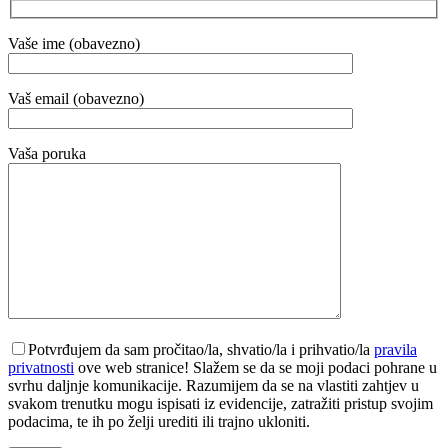
Vaše ime (obavezno)
Vaš email (obavezno)
Vaša poruka
Potvrđujem da sam pročitao/la, shvatio/la i prihvatio/la
pravila
privatnosti
ove web stranice! Slažem se da se moji podaci pohrane u
svrhu daljnje komunikacije. Razumijem da se na vlastiti zahtjev u
svakom trenutku mogu ispisati iz evidencije, zatražiti pristup svojim
podacima, te ih po želji urediti ili trajno ukloniti.