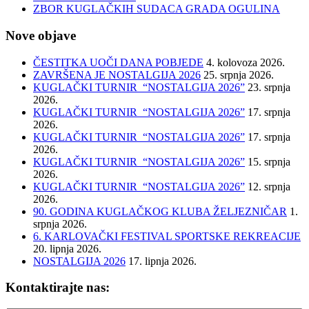
ZBOR KUGLAČKIH SUDACA GRADA OGULINA
Nove objave
ČESTITKA UOČI DANA POBJEDE
4. kolovoza 2026.
ZAVRŠENA JE NOSTALGIJA 2026
25. srpnja 2026.
KUGLAČKI TURNIR “NOSTALGIJA 2026”
23. srpnja
2026.
KUGLAČKI TURNIR “NOSTALGIJA 2026”
17. srpnja
2026.
KUGLAČKI TURNIR “NOSTALGIJA 2026”
17. srpnja
2026.
KUGLAČKI TURNIR “NOSTALGIJA 2026”
15. srpnja
2026.
KUGLAČKI TURNIR “NOSTALGIJA 2026”
12. srpnja
2026.
90. GODINA KUGLAČKOG KLUBA ŽELJEZNIČAR
1.
srpnja 2026.
6. KARLOVAČKI FESTIVAL SPORTSKE REKREACIJE
20. lipnja 2026.
NOSTALGIJA 2026
17. lipnja 2026.
Kontaktirajte nas: