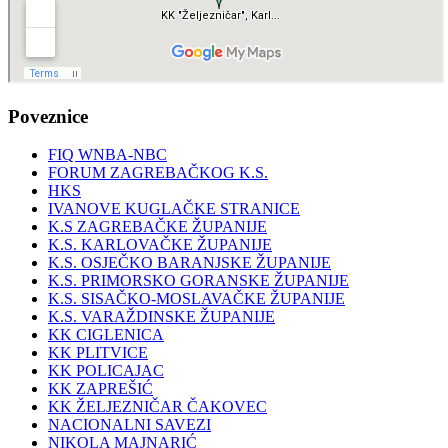
Poveznice
FIQ WNBA-NBC
FORUM ZAGREBAČKOG K.S.
HKS
IVANOVE KUGLAČKE STRANICE
K.S ZAGREBAČKE ŽUPANIJE
K.S. KARLOVAČKE ŽUPANIJE
K.S. OSJEČKO BARANJSKE ŽUPANIJE
K.S. PRIMORSKO GORANSKE ŽUPANIJE
K.S. SISAČKO-MOSLAVAČKE ŽUPANIJE
K.S. VARAŽDINSKE ŽUPANIJE
KK CIGLENICA
KK PLITVICE
KK POLICAJAC
KK ZAPREŠIĆ
KK ŽELJEZNIČAR ČAKOVEC
NACIONALNI SAVEZI
NIKOLA MAJNARIĆ