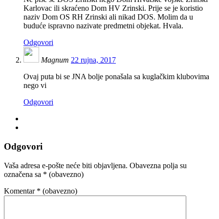
Karlovac ili skraćeno Dom HV Zrinski. Prije se je koristio
naziv Dom OS RH Zrinski ali nikad DOS. Molim da u
buduće ispravno nazivate predmetni objekat. Hvala.
Odgovori
Magnum
22 rujna, 2017
Ovaj puta bi se JNA bolje ponašala sa kuglačkim klubovima
nego vi
Odgovori
Odgovori
Vaša adresa e-pošte neće biti objavljena.
Obavezna polja su
označena sa
* (obavezno)
Komentar
* (obavezno)