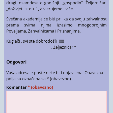
dragi osamdeseto godišnji „gospodin“ Željezničar
„doživjeti stotu“ , a vjerujemo i više.
Svečana akademija će biti prilika da svoju zahvalnost
prema svima njima izrazimo mnogobrojnim
Poveljama, Zahvalnicama i Priznanjima.
Kuglači , svi ste dobrodošli !!!!!
„ Željezničari“
Odgovori
Vaša adresa e-pošte neće biti objavljena.
Obavezna
polja su označena sa
* (obavezno)
Komentar
* (obavezno)