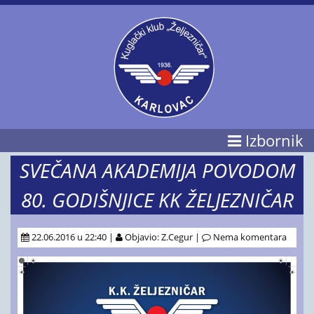
Izbornik
SVEČANA AKADEMIJA POVODOM
80. GODIŠNJICE KK ŽELJEZNIČAR
22.06.2016 u 22:40 |
Objavio: Z.Cegur |
Nema komentara