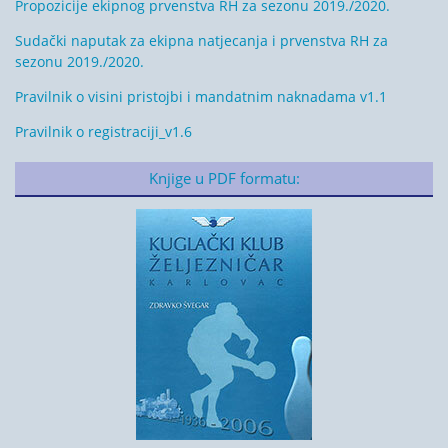
Propozicije ekipnog prvenstva RH za sezonu 2019./2020.
Sudački naputak za ekipna natjecanja i prvenstva RH za
sezonu 2019./2020.
Pravilnik o visini pristojbi i mandatnim naknadama v1.1
Pravilnik o registraciji_v1.6
Knjige u PDF formatu: