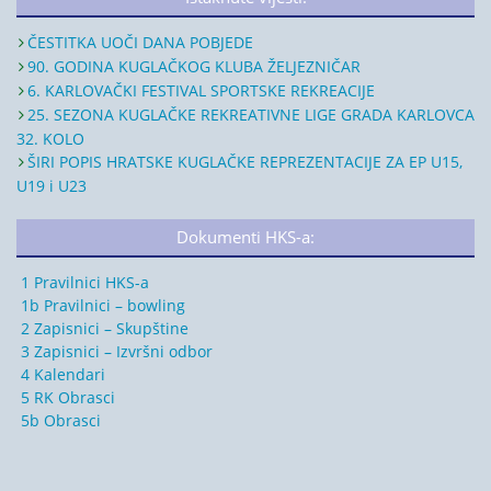
ČESTITKA UOČI DANA POBJEDE
90. GODINA KUGLAČKOG KLUBA ŽELJEZNIČAR
6. KARLOVAČKI FESTIVAL SPORTSKE REKREACIJE
25. SEZONA KUGLAČKE REKREATIVNE LIGE GRADA KARLOVCA
32. KOLO
ŠIRI POPIS HRATSKE KUGLAČKE REPREZENTACIJE ZA EP U15,
U19 i U23
Dokumenti HKS-a:
1 Pravilnici HKS-a
1b Pravilnici – bowling
2 Zapisnici – Skupštine
3 Zapisnici – Izvršni odbor
4 Kalendari
5 RK Obrasci
5b Obrasci