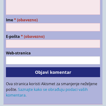
Ime
* (obavezno)
E-pošta
* (obavezno)
Web-stranica
Ova stranica koristi Akismet za smanjenje neželjene
pošte.
Saznajte kako se obrađuju podaci vaših
komentara.