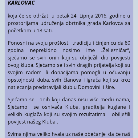
KARLOVAC
koja će se održati u petak 24. Lipnja 2016. godine u
prostorijama udruženja obrtnika grada Karlovca sa
početkom u 18 sati.
Ponosni na svoju prošlost, tradiciju i činjenicu da 80
godina neprekidno nosimo ime „Željezničar“,
sjećamo se svih onih koji su obilježili dio povijesti
ovog kluba. Sjećamo se i svih dragih prijatelja koji su
svojim radom ili donacijama pomogli u očuvanju
opstojnosti kluba, svih članova i igrača koji su kroz
natjecanja predstavljali klub u Domovini i šire.
Sjećamo se i onih koji danas nisu više među nama,
Sjećamo se osnivača Kluba, graditelja kuglane i
velikih kuglača koji su svojim rezultatima obilježili
povijest našeg Kluba .
Svima njima veliko hvala uz naše obećanje da će naš