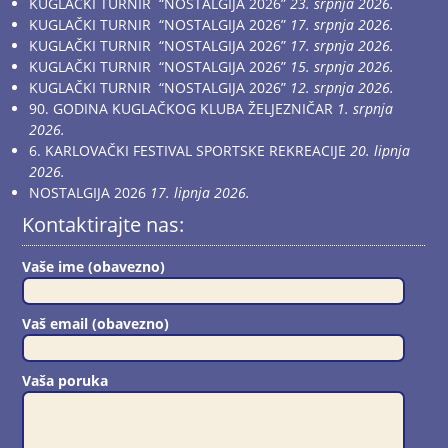
KUGLAČKI TURNIR “NOSTALGIJA 2026”
23. srpnja 2026.
KUGLAČKI TURNIR “NOSTALGIJA 2026”
17. srpnja 2026.
KUGLAČKI TURNIR “NOSTALGIJA 2026”
17. srpnja 2026.
KUGLAČKI TURNIR “NOSTALGIJA 2026”
15. srpnja 2026.
KUGLAČKI TURNIR “NOSTALGIJA 2026”
12. srpnja 2026.
90. GODINA KUGLAČKOG KLUBA ŽELJEZNIČAR
1. srpnja
2026.
6. KARLOVAČKI FESTIVAL SPORTSKE REKREACIJE
20. lipnja
2026.
NOSTALGIJA 2026
17. lipnja 2026.
Kontaktirajte nas:
Vaše ime (obavezno)
Vaš email (obavezno)
Vaša poruka