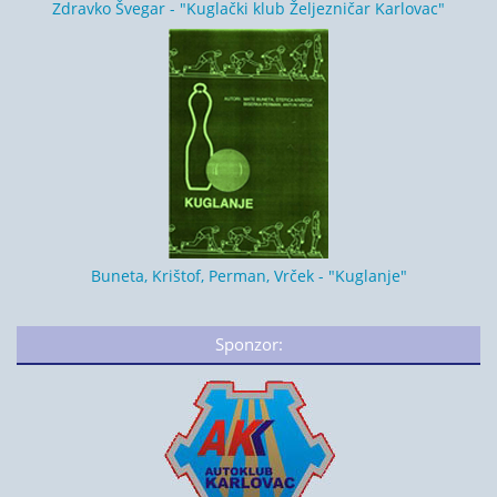
Zdravko Švegar - "Kuglački klub Željezničar Karlovac"
Buneta, Krištof, Perman, Vrček - "Kuglanje"
Sponzor: