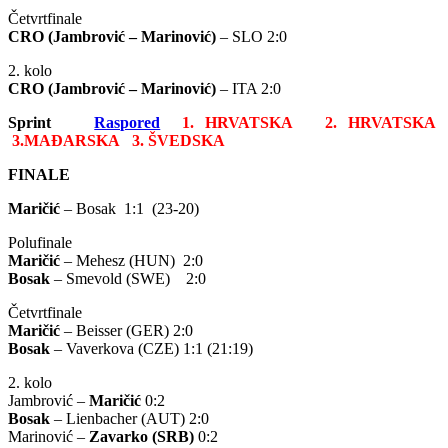
Četvrtfinale
CRO (Jambrović – Marinović)
– SLO 2:0
2. kolo
CRO (Jambrović – Marinović)
– ITA 2:0
Sprint
Raspored
1. HRVATSKA 2. HRVATSKA
3.MAĐARSKA 3. ŠVEDSKA
FINALE
Maričić
– Bosak 1:1 (23-20)
Polufinale
Maričić
– Mehesz (HUN) 2:0
Bosak
– Smevold (SWE) 2:0
Četvrtfinale
Maričić
– Beisser (GER) 2:0
Bosak
– Vaverkova (CZE) 1:1 (21:19)
2. kolo
Jambrović –
Maričić
0:2
Bosak
– Lienbacher (AUT) 2:0
Marinović –
Zavarko (SRB)
0:2