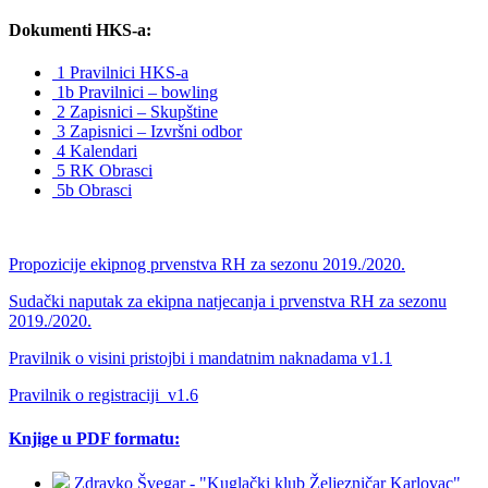
Dokumenti HKS-a:
1 Pravilnici HKS-a
1b Pravilnici – bowling
2 Zapisnici – Skupštine
3 Zapisnici – Izvršni odbor
4 Kalendari
5 RK Obrasci
5b Obrasci
Propozicije ekipnog prvenstva RH za sezonu 2019./2020.
Sudački naputak za ekipna natjecanja i prvenstva RH za sezonu
2019./2020.
Pravilnik o visini pristojbi i mandatnim naknadama v1.1
Pravilnik o registraciji_v1.6
Knjige u PDF formatu:
Zdravko Švegar - "Kuglački klub Željezničar Karlovac"