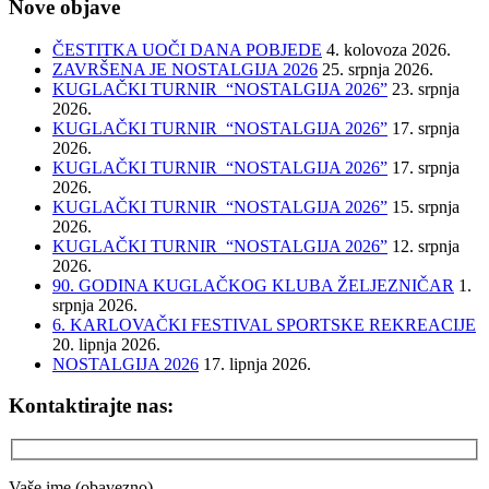
Nove objave
ČESTITKA UOČI DANA POBJEDE
4. kolovoza 2026.
ZAVRŠENA JE NOSTALGIJA 2026
25. srpnja 2026.
KUGLAČKI TURNIR “NOSTALGIJA 2026”
23. srpnja
2026.
KUGLAČKI TURNIR “NOSTALGIJA 2026”
17. srpnja
2026.
KUGLAČKI TURNIR “NOSTALGIJA 2026”
17. srpnja
2026.
KUGLAČKI TURNIR “NOSTALGIJA 2026”
15. srpnja
2026.
KUGLAČKI TURNIR “NOSTALGIJA 2026”
12. srpnja
2026.
90. GODINA KUGLAČKOG KLUBA ŽELJEZNIČAR
1.
srpnja 2026.
6. KARLOVAČKI FESTIVAL SPORTSKE REKREACIJE
20. lipnja 2026.
NOSTALGIJA 2026
17. lipnja 2026.
Kontaktirajte nas:
Vaše ime (obavezno)