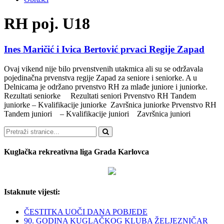
RH poj. U18
Ines Maričić i Ivica Bertović prvaci Regije Zapad
Ovaj vikend nije bilo prvenstvenih utakmica ali su se održavala
pojedinačna prvenstva regije Zapad za seniore i seniorke. A u
Delnicama je održano prvenstvo RH za mlađe juniore i juniorke.
Rezultati seniorke Rezultati seniori Prvenstvo RH Tandem
juniorke – Kvalifikacije juniorke Završnica juniorke Prvenstvo RH
Tandem juniori – Kvalifikacije juniori Završnica juniori
Pretraži
Kuglačka rekreativna liga Grada Karlovca
Istaknute vijesti:
ČESTITKA UOČI DANA POBJEDE
90. GODINA KUGLAČKOG KLUBA ŽELJEZNIČAR