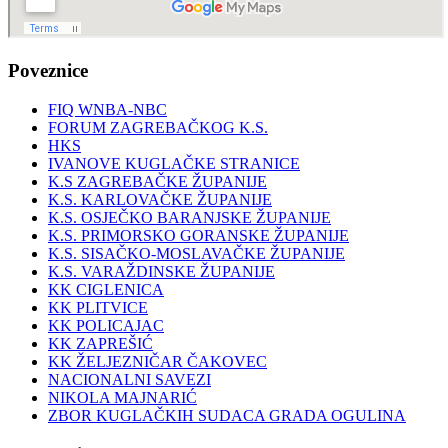
Poveznice
FIQ WNBA-NBC
FORUM ZAGREBAČKOG K.S.
HKS
IVANOVE KUGLAČKE STRANICE
K.S ZAGREBAČKE ŽUPANIJE
K.S. KARLOVAČKE ŽUPANIJE
K.S. OSJEČKO BARANJSKE ŽUPANIJE
K.S. PRIMORSKO GORANSKE ŽUPANIJE
K.S. SISAČKO-MOSLAVAČKE ŽUPANIJE
K.S. VARAŽDINSKE ŽUPANIJE
KK CIGLENICA
KK PLITVICE
KK POLICAJAC
KK ZAPREŠIĆ
KK ŽELJEZNIČAR ČAKOVEC
NACIONALNI SAVEZI
NIKOLA MAJNARIĆ
ZBOR KUGLAČKIH SUDACA GRADA OGULINA